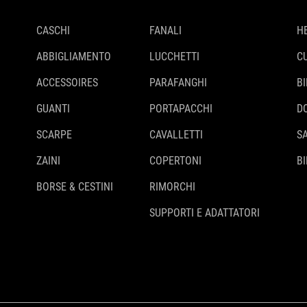
CASCHI
FANALI
H
ABBIGLIAMENTO
LUCCHETTI
C
ACCESSOIRES
PARAFANGHI
B
GUANTI
PORTAPACCHI
D
SCARPE
CAVALLETTI
S
ZAINI
COPERTONI
BI
BORSE & CESTINI
RIMORCHI
SUPPORTI E ADATTATORI