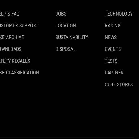
ELP & FAQ
JOBS
TECHNOLOGY
USTOMER SUPPORT
LOCATION
RACING
IKE ARCHIVE
SUSTAINABILITY
NEWS
OWNLOADS
DISPOSAL
EVENTS
AFETY RECALLS
TESTS
KE CLASSIFICATION
PARTNER
CUBE STORES