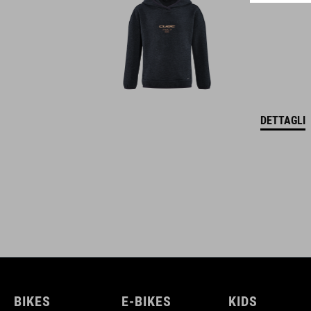
DETTAGLI
BIKES
E-BIKES
KIDS