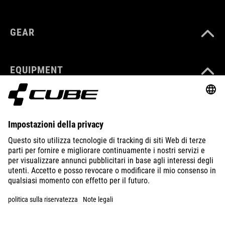
GEAR
EQUIPMENT
SUPPORT
ABOUT US
EXPLORE