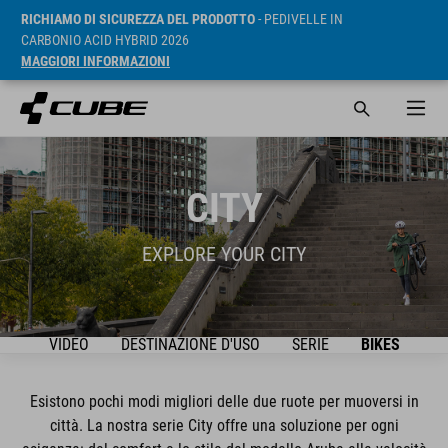
RICHIAMO DI SICUREZZA DEL PRODOTTO
- PEDIVELLE IN
CARBONIO ACID HYBRID 2026
MAGGIORI INFORMAZIONI
CITY
EXPLORE YOUR CITY
VIDEO
DESTINAZIONE D'USO
SERIE
BIKES
Esistono pochi modi migliori delle due ruote per muoversi in
città. La nostra serie City offre una soluzione per ogni