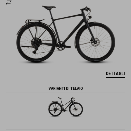
DETTAGLI
VARIANTI DI TELAIO