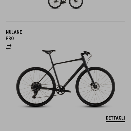
NULANE
PRO
DETTAGLI