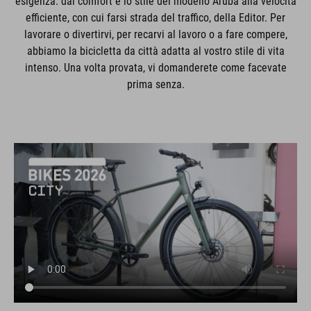
esigenza: dal comfort e lo stile del modello Aruba alla velocità
efficiente, con cui farsi strada del traffico, della Editor. Per
lavorare o divertirvi, per recarvi al lavoro o a fare compere,
abbiamo la bicicletta da città adatta al vostro stile di vita
intenso. Una volta provata, vi domanderete come facevate
prima senza.