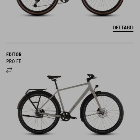
DETTAGLI
EDITOR
PRO FE