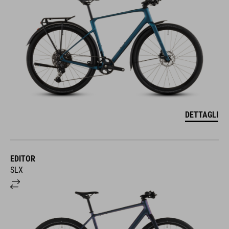
DETTAGLI
EDITOR
SLX