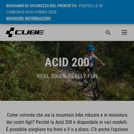
RICHIAMO DI SICUREZZA DEL PRODOTTO
- PEDIVELLE IN
CARBONIO ACID HYBRID 2026
MAGGIORI INFORMAZIONI
ACID 200
REAL BIKES, REALLY FUN
Come vorreste che sia la mountain bike robusta e in miniatura
dei vostri figli? Perché la Acid 200 è disponibile in vari modelli.
È possibile scegliere tra freni a V o a disco. C’è anche l’opzione