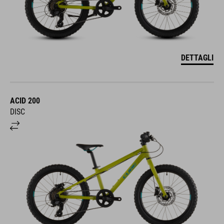
DETTAGLI
ACID 200
DISC