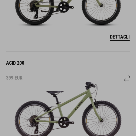
DETTAGLI
ACID 200
399
EUR