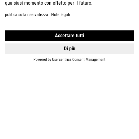
DETTAGLI
TOURING HYBRID
ONE 600