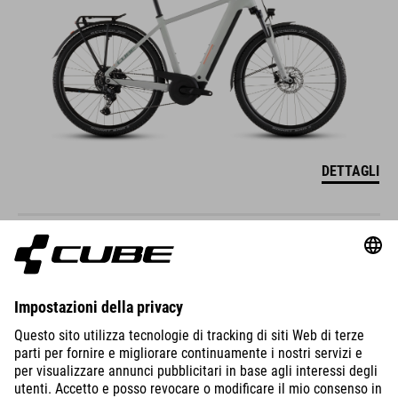
DETTAGLI
NURIDE HYBRID
PERFORMANCE 600