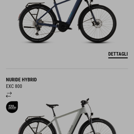
DETTAGLI
NURIDE HYBRID
EXC 800