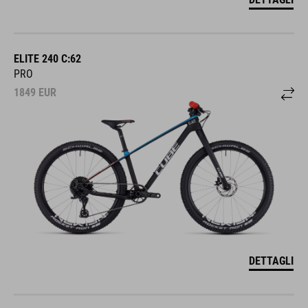
ELITE 240 C:62
PRO
1849
EUR
DETTAGLI