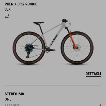
PHENIX C:62 ROOKIE
SLX
DETTAGLI
STEREO 240
ONE
1899
EUR