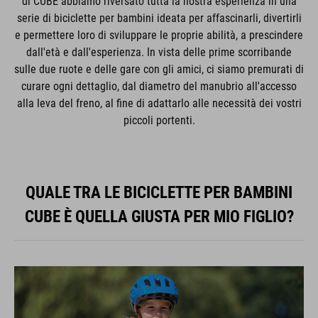
di CUBE abbiamo riversato tutta la nostra esperienza in una
serie di biciclette per bambini ideata per affascinarli, divertirli
e permettere loro di sviluppare le proprie abilità, a prescindere
dall'età e dall'esperienza. In vista delle prime scorribande
sulle due ruote e delle gare con gli amici, ci siamo premurati di
curare ogni dettaglio, dal diametro del manubrio all'accesso
alla leva del freno, al fine di adattarlo alle necessità dei vostri
piccoli portenti.
QUALE TRA LE BICICLETTE PER BAMBINI
CUBE È QUELLA GIUSTA PER MIO FIGLIO?