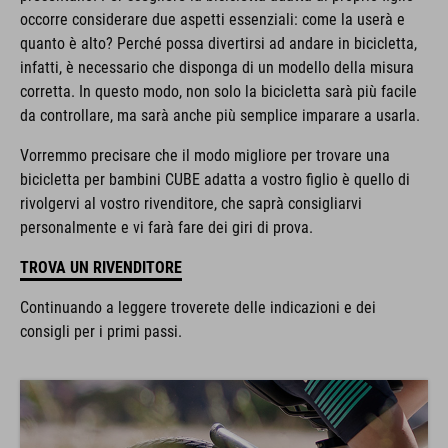
occorre considerare due aspetti essenziali: come la userà e
quanto è alto? Perché possa divertirsi ad andare in bicicletta,
infatti, è necessario che disponga di un modello della misura
corretta. In questo modo, non solo la bicicletta sarà più facile
da controllare, ma sarà anche più semplice imparare a usarla.
Vorremmo precisare che il modo migliore per trovare una
bicicletta per bambini CUBE adatta a vostro figlio è quello di
rivolgervi al vostro rivenditore, che saprà consigliarvi
personalmente e vi farà fare dei giri di prova.
TROVA UN RIVENDITORE
Continuando a leggere troverete delle indicazioni e dei
consigli per i primi passi.