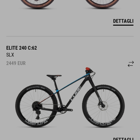
DETTAGLI
ELITE 240 C:62
SLX
2449
EUR
DETTAGLI