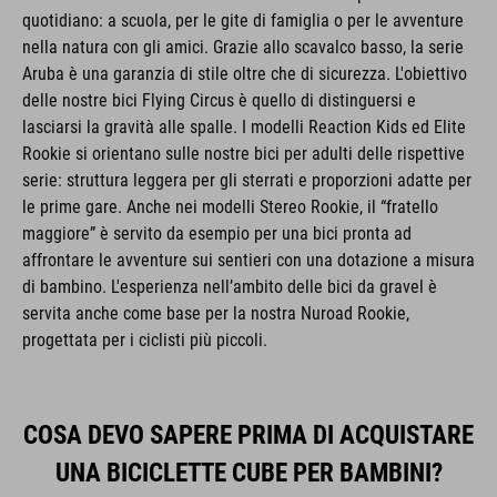
quotidiano: a scuola, per le gite di famiglia o per le avventure
nella natura con gli amici. Grazie allo scavalco basso, la serie
Aruba è una garanzia di stile oltre che di sicurezza. L'obiettivo
delle nostre bici Flying Circus è quello di distinguersi e
lasciarsi la gravità alle spalle. I modelli Reaction Kids ed Elite
Rookie si orientano sulle nostre bici per adulti delle rispettive
serie: struttura leggera per gli sterrati e proporzioni adatte per
le prime gare. Anche nei modelli Stereo Rookie, il “fratello
maggiore” è servito da esempio per una bici pronta ad
affrontare le avventure sui sentieri con una dotazione a misura
di bambino. L'esperienza nell’ambito delle bici da gravel è
servita anche come base per la nostra Nuroad Rookie,
progettata per i ciclisti più piccoli.
COSA DEVO SAPERE PRIMA DI ACQUISTARE
UNA BICICLETTE CUBE PER BAMBINI?