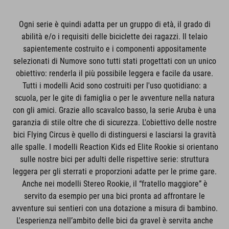
Ogni serie è quindi adatta per un gruppo di età, il grado di
abilità e/o i requisiti delle biciclette dei ragazzi. Il telaio
sapientemente costruito e i componenti appositamente
selezionati di Numove sono tutti stati progettati con un unico
obiettivo: renderla il più possibile leggera e facile da usare.
Tutti i modelli Acid sono costruiti per l'uso quotidiano: a
scuola, per le gite di famiglia o per le avventure nella natura
con gli amici. Grazie allo scavalco basso, la serie Aruba è una
garanzia di stile oltre che di sicurezza. L'obiettivo delle nostre
bici Flying Circus è quello di distinguersi e lasciarsi la gravità
alle spalle. I modelli Reaction Kids ed Elite Rookie si orientano
sulle nostre bici per adulti delle rispettive serie: struttura
leggera per gli sterrati e proporzioni adatte per le prime gare.
Anche nei modelli Stereo Rookie, il “fratello maggiore” è
servito da esempio per una bici pronta ad affrontare le
avventure sui sentieri con una dotazione a misura di bambino.
L'esperienza nell’ambito delle bici da gravel è servita anche