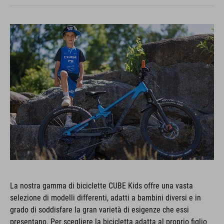
La nostra gamma di biciclette CUBE Kids offre una vasta
selezione di modelli differenti, adatti a bambini diversi e in
grado di soddisfare la gran varietà di esigenze che essi
presentano. Per scegliere la bicicletta adatta al proprio figlio