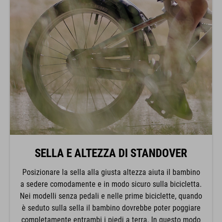
SELLA E ALTEZZA DI STANDOVER
Posizionare la sella alla giusta altezza aiuta il bambino
a sedere comodamente e in modo sicuro sulla bicicletta.
Nei modelli senza pedali e nelle prime biciclette, quando
è seduto sulla sella il bambino dovrebbe poter poggiare
completamente entrambi i piedi a terra. In questo modo