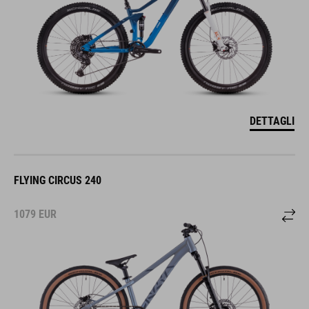
DETTAGLI
FLYING CIRCUS 240
1079
EUR