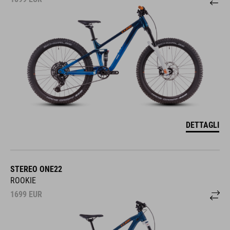
DETTAGLI
STEREO ONE22
ROOKIE
1699
EUR