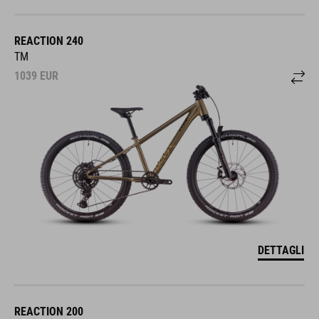
REACTION 240
TM
1039
EUR
DETTAGLI
REACTION 200