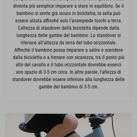
diventa più semplice imparare a stare in equilibrio. Se il
bambino si sente già sicuro in bicicletta, la sella può
essere alzata affinché solo l'avampiede tocchi a terra.
L'altezza di standover della bicicletta dipende dalla
lunghezza delle gambe del bambino. Lo standover si
riferisce all'altezza da terra del tubo orizzontale.
Affinché il bambino possa imparare a salire e scendere
dalla bicicletta e a frenare con sicurezza, tra il punto più
alto del cavallo e il tubo orizzontale dovrebbe esserci
uno spazio di 3-5 cm circa. In altre parole, l'altezza di
standover dovrebbe essere inferiore alla lunghezza delle
gambe del bambino di 3-5 cm.