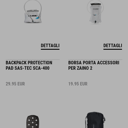
DETTAGLI
DETTAGLI
BACKPACK PROTECTION
BORSA PORTA ACCESSORI
PAD SAS-TEC SCA-400
PER ZAINO 2
29.95
EUR
19.95
EUR