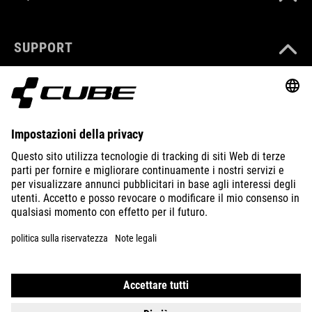
SUPPORT
ABOUT US
EXPLORE
IMPRINT
PRIVACY
EU DATA ACT
PRESS
B2B