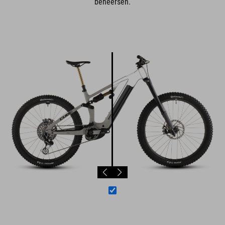
beheersen.