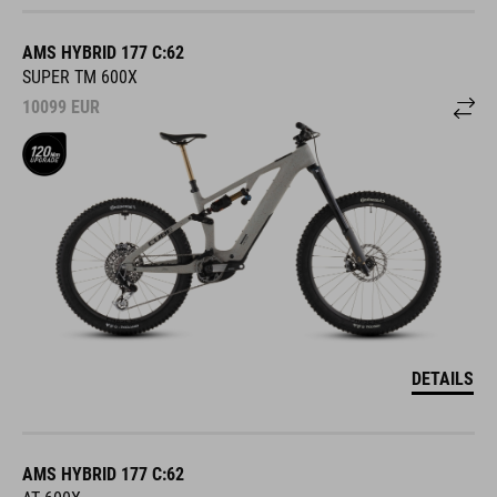
AMS HYBRID 177 C:62
SUPER TM 600X
10099
EUR
DETAILS
AMS HYBRID 177 C:62