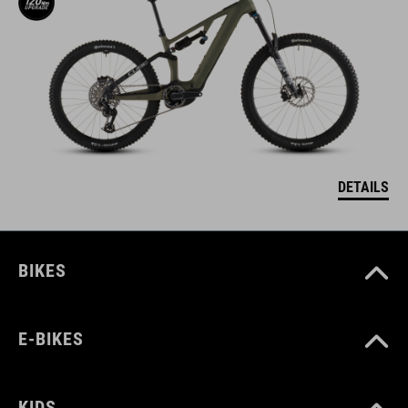
DETAILS
BIKES
E-BIKES
KIDS