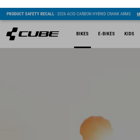
PRODUCT SAFETY RECALL
- 2026 ACID CARBON HYBRID CRANK ARMS
M
BIKES
E-BIKES
KIDS