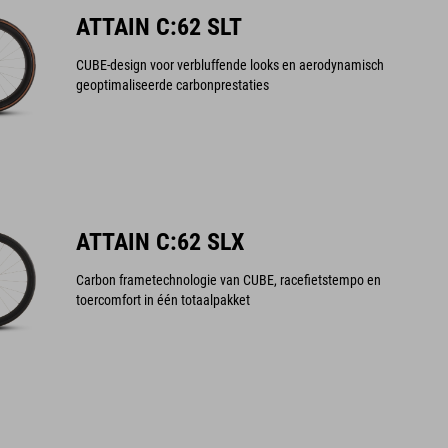
ATTAIN C:62 SLT
CUBE-design voor verbluffende looks en aerodynamisch
geoptimaliseerde carbonprestaties
ATTAIN C:62 SLX
Carbon frametechnologie van CUBE, racefietstempo en
toercomfort in één totaalpakket