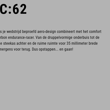
C:62
 als je wedstrijd beproefd aero-design combineert met het comfort
arbon endurance-racer. Van de druppelvormige onderbuis tot de
de steekas achter en de ruime ruimte voor 35 millimeter brede
 nergens voor terug. Dus opstappen... en gaan!