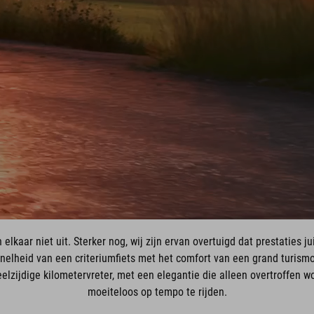
 elkaar niet uit. Sterker nog, wij zijn ervan overtuigd dat prestaties 
snelheid van een criteriumfiets met het comfort van een grand turismo
eelzijdige kilometervreter, met een elegantie die alleen overtroffen 
moeiteloos op tempo te rijden.