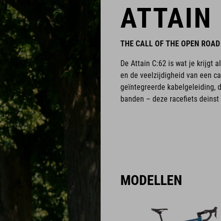
ATTAIN 
THE CALL OF THE OPEN ROAD
De Attain C:62 is wat je krijgt
en de veelzijdigheid van een c
geïntegreerde kabelgeleiding, 
banden – deze racefiets deinst
MODELLEN