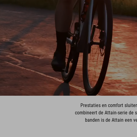
Prestaties en comfort sluiten
combineert de Attain-serie de 
banden is de Attain een v