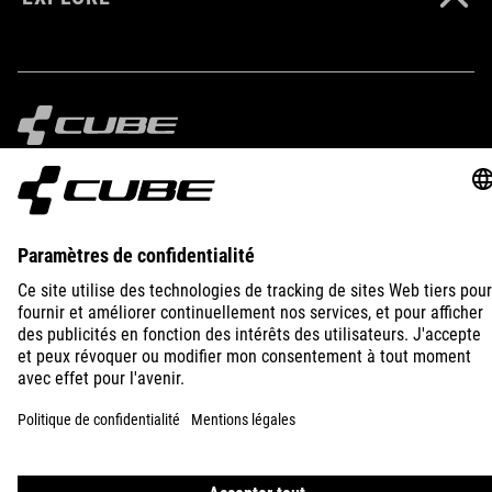
IMPRINT
PRIVACY
EU DATA ACT
PRESS
B2B
AUSTRALIA
FRANÇAIS
© 2026
Paramètres de confidentialité