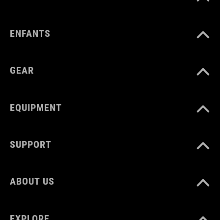
CM 22.5-24.0
ENFANTS
GEAR
EQUIPMENT
SUPPORT
ABOUT US
EXPLORE