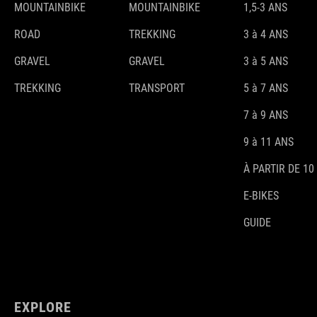
MOUNTAINBIKE
MOUNTAINBIKE
1,5-3 ANS
ROAD
TREKKING
3 à 4 ANS
GRAVEL
GRAVEL
3 à 5 ANS
TREKKING
TRANSPORT
5 à 7 ANS
7 à 9 ANS
9 à 11 ANS
À PARTIR DE 10
E-BIKES
GUIDE
EXPLORE