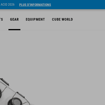
 ACID 2026
PLUS D’INFORMATIONS
TS
GEAR
EQUIPMENT
CUBE WORLD