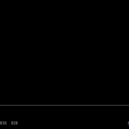
RESS
B2B