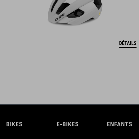
DÉTAILS
BIKES
E-BIKES
ENFANTS