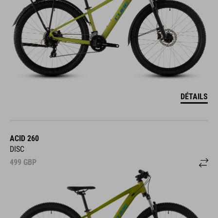
DÉTAILS
ACID 260
DISC
499
GBP