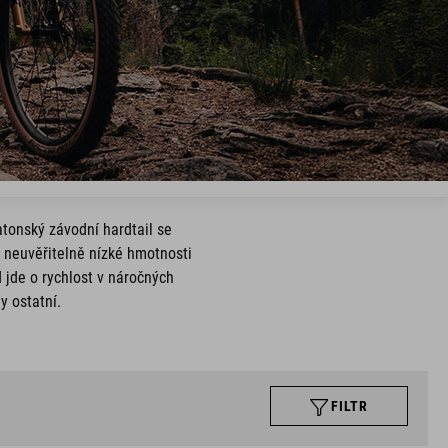
tonský závodní hardtail se
neuvěřitelně nízké hmotnosti
d jde o rychlost v náročných
y ostatní.
FILTR