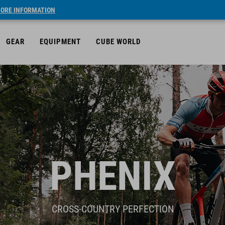
ORE INFORMATION
GEAR
EQUIPMENT
CUBE WORLD
PHENIX
CROSS-COUNTRY PERFECTION