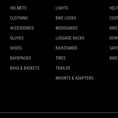
HELMETS
LIGHTS
HELP
CLOTHING
BIKE LOCKS
CUS
ACCESSOIRES
MUDGUARDS
BIKE
GLOVES
LUGGAGE RACKS
DOW
SHOES
KICKSTANDS
SAFE
BACKPACKS
TIRES
BIKE
BAGS & BASKETS
TRAILER
MOUNTS & ADAPTERS