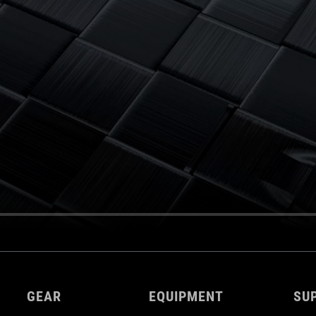
GEAR
EQUIPMENT
SU