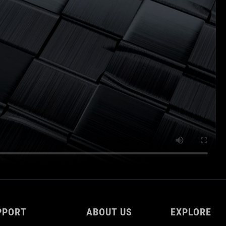
PPORT
ABOUT US
EXPLORE