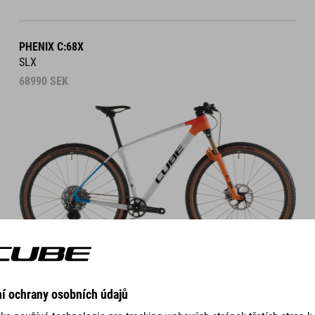
PHENIX C:68X
SLX
68990
SEK
DETAILS