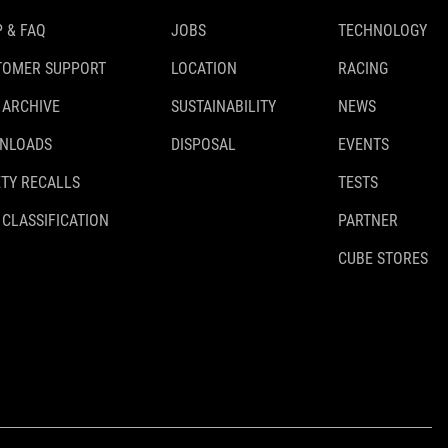
 & FAQ
JOBS
TECHNOLOGY
TOMER SUPPORT
LOCATION
RACING
 ARCHIVE
SUSTAINABILITY
NEWS
NLOADS
DISPOSAL
EVENTS
TY RECALLS
TESTS
 CLASSIFICATION
PARTNER
CUBE STORES