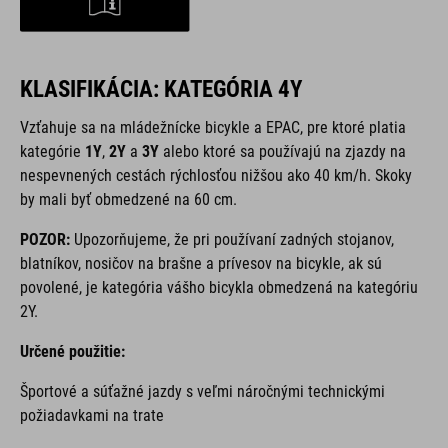
KLASIFIKÁCIA: KATEGÓRIA 4Y
Vzťahuje sa na mládežnícke bicykle a EPAC, pre ktoré platia
kategórie
1Y
,
2Y
a
3Y
alebo ktoré sa používajú na zjazdy na
nespevnených cestách rýchlosťou nižšou ako 40 km/h. Skoky
by mali byť obmedzené na 60 cm.
POZOR:
Upozorňujeme, že pri používaní zadných stojanov,
blatníkov, nosičov na brašne a prívesov na bicykle, ak sú
povolené, je kategória vášho bicykla obmedzená na kategóriu
2Y.
Určené použitie:
Športové a súťažné jazdy s veľmi náročnými technickými
požiadavkami na trate