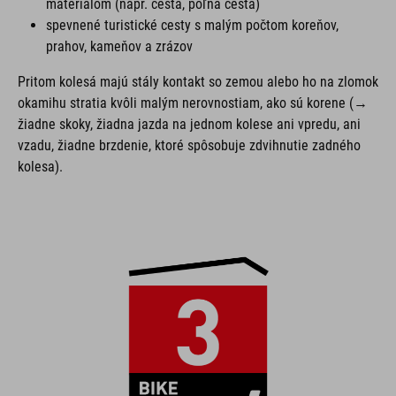
materiálom (napr. cesta, poľná cesta)
spevnené turistické cesty s malým počtom koreňov,
prahov, kameňov a zrázov
Pritom kolesá majú stály kontakt so zemou alebo ho na zlomok
okamihu stratia kvôli malým nerovnostiam, ako sú korene (→
žiadne skoky, žiadna jazda na jednom kolese ani vpredu, ani
vzadu, žiadne brzdenie, ktoré spôsobuje zdvihnutie zadného
kolesa).