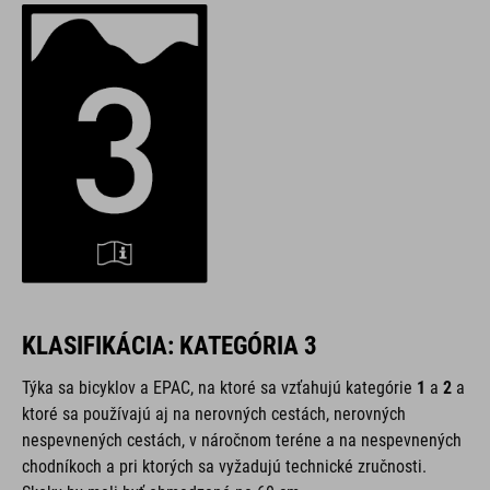
KLASIFIKÁCIA: KATEGÓRIA 3
Týka sa bicyklov a EPAC,
na ktoré sa vzťahujú kategórie
1
a
2
a
ktoré sa používajú aj na nerovných cestách, nerovných
nespevnených cestách, v náročnom teréne a na nespevnených
chodníkoch a pri ktorých sa vyžadujú technické zručnosti.