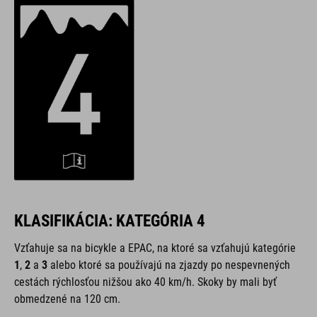
KLASIFIKÁCIA: KATEGÓRIA 4
Vzťahuje sa na bicykle a EPAC,
na ktoré sa vzťahujú kategórie
1
,
2
a
3
alebo ktoré sa používajú na zjazdy po nespevnených
cestách rýchlosťou nižšou ako 40 km/h. Skoky by mali byť
obmedzené na 120 cm.