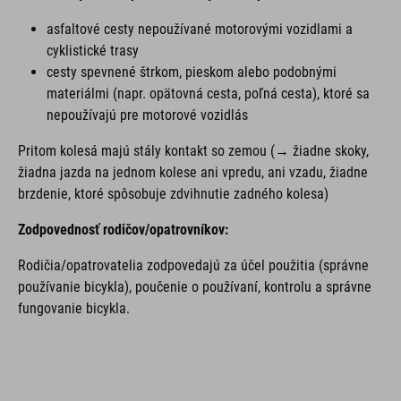
asfaltové cesty nepoužívané motorovými vozidlami a
cyklistické trasy
cesty spevnené štrkom, pieskom alebo podobnými
materiálmi (napr. opätovná cesta, poľná cesta), ktoré sa
nepoužívajú pre motorové vozidlás
Pritom kolesá majú stály kontakt so zemou (→ žiadne skoky,
žiadna jazda na jednom kolese ani vpredu, ani vzadu, žiadne
brzdenie, ktoré spôsobuje zdvihnutie zadného kolesa)
Zodpovednosť rodičov/opatrovníkov:
Rodičia/opatrovatelia zodpovedajú za účel použitia (správne
používanie bicykla), poučenie o používaní, kontrolu a správne
fungovanie bicykla.