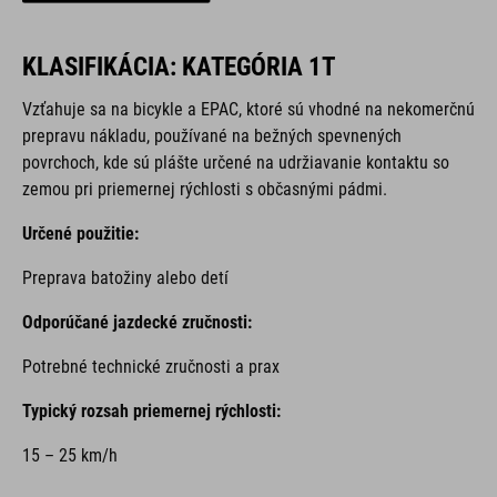
KLASIFIKÁCIA: KATEGÓRIA 1T
Vzťahuje sa na bicykle a EPAC,
ktoré sú vhodné na nekomerčnú
prepravu nákladu, používané na bežných spevnených
povrchoch, kde sú plášte určené na udržiavanie kontaktu so
zemou pri priemernej rýchlosti s občasnými pádmi.
Určené použitie:
Preprava batožiny alebo detí
Odporúčané jazdecké zručnosti:
Potrebné technické zručnosti a prax
Typický rozsah priemernej rýchlosti:
15 – 25 km/h