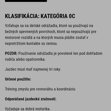
KLASIFIKÁCIA: KATEGÓRIA 0C
Vzťahuje sa na detské odrážadla, ktoré sa používajú na
bežných spevnených povrchoch, ktoré sa nepoužívajú pre
motorové vozidlá a na ktorých musia plášte zostať v
nepretržitom kontakte so zemou.
POZOR:
Používanie odrážadla je povolené len pod dohľadom
rodiča alebo opatrovníka.
Jazdec musí mať najmenej tri roky.
Určené použitie:
Tréning zmyslu pre rovnováhu a koordináciu
Odporúčané jazdecké zručnosti:
Vyžaduje sa dobrá motorika.