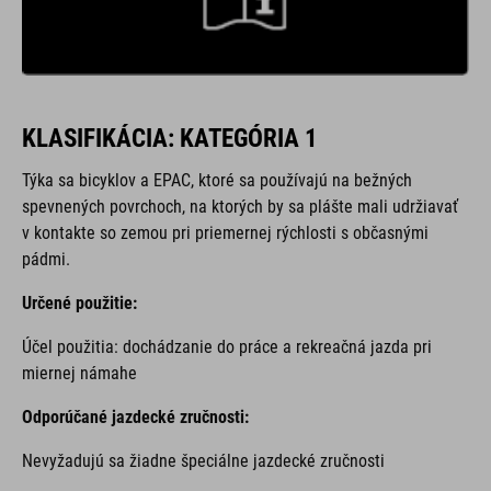
KLASIFIKÁCIA: KATEGÓRIA 1
Týka sa bicyklov a EPAC,
ktoré sa používajú na bežných
spevnených povrchoch, na ktorých by sa plášte mali udržiavať
v kontakte so zemou pri priemernej rýchlosti s občasnými
pádmi.
Určené použitie:
Účel použitia: dochádzanie do práce a rekreačná jazda pri
miernej námahe
Odporúčané jazdecké zručnosti:
Nevyžadujú sa žiadne špeciálne jazdecké zručnosti