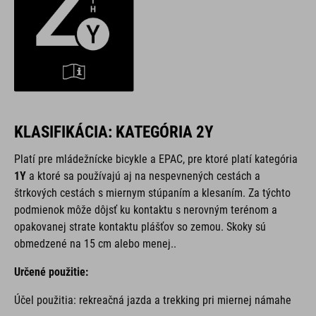
KLASIFIKÁCIA: KATEGÓRIA 2Y
Platí pre mládežnícke bicykle a EPAC, pre ktoré platí kategória
1Y
a ktoré sa používajú aj na nespevnených cestách a
štrkových cestách s miernym stúpaním a klesaním. Za týchto
podmienok môže dôjsť ku kontaktu s nerovným terénom a
opakovanej strate kontaktu plášťov so zemou. Skoky sú
obmedzené na 15 cm alebo menej..
Určené použitie:
Účel použitia: rekreačná jazda a trekking pri miernej námahe