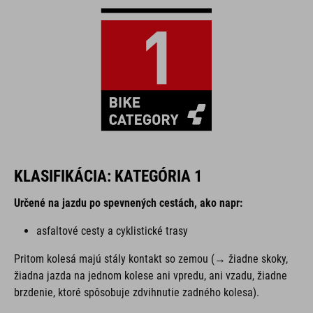
KLASIFIKÁCIA: KATEGÓRIA 1
Určené na jazdu po spevnených cestách, ako napr:
asfaltové cesty a cyklistické trasy
Pritom kolesá majú stály kontakt so zemou (→ žiadne skoky,
žiadna jazda na jednom kolese ani vpredu, ani vzadu, žiadne
brzdenie, ktoré spôsobuje zdvihnutie zadného kolesa).