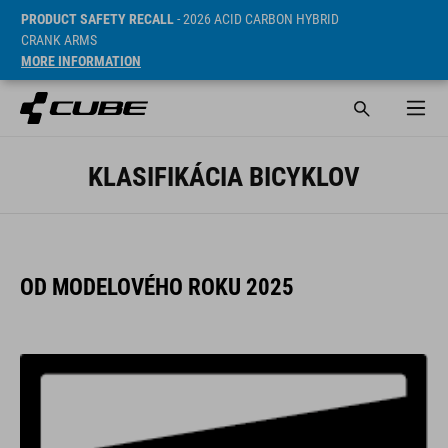
PRODUCT SAFETY RECALL
- 2026 ACID CARBON HYBRID
CRANK ARMS
MORE INFORMATION
KLASIFIKÁCIA BICYKLOV
OD MODELOVÉHO ROKU 2025