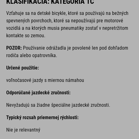
KLASIFIKÁCIA: KATEGÓRIA 1C
Vzťahuje sa na detské bicykle, ktoré sa používajú na bežných
spevnených povrchoch, ktoré sa nepoužívajú pre motorové
vozidlá a na ktorých musia pneumatiky zostať v nepretržitom
kontakte so zemou.
POZOR:
Používanie odrážadla je povolené len pod dohľadom
rodiča alebo opatrovníka.
Určené použitie:
voľnočasové jazdy s miernou námahou
Odporúčané jazdecké zručnosti:
Nevyžadujú sa žiadne špeciálne jazdecké zručnosti.
Typický rozsah priemernej rýchlosti:
Nie je relevantný