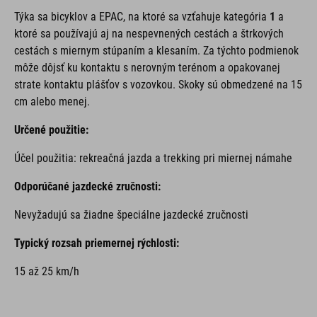
Týka sa bicyklov a EPAC,
na ktoré sa vzťahuje kategória
1
a
ktoré sa používajú aj na nespevnených cestách a štrkových
cestách s miernym stúpaním a klesaním. Za týchto podmienok
môže dôjsť ku kontaktu s nerovným terénom a opakovanej
strate kontaktu plášťov s vozovkou. Skoky sú obmedzené na 15
cm alebo menej.
Určené použitie:
Účel použitia: rekreačná jazda a trekking pri miernej námahe
Odporúčané jazdecké zručnosti:
Nevyžadujú sa žiadne špeciálne jazdecké zručnosti
Typický rozsah priemernej rýchlosti:
15 až 25 km/h