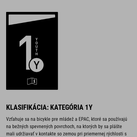
KLASIFIKÁCIA: KATEGÓRIA 1Y
Vzťahuje sa na bicykle pre mládež a EPAC, ktoré sa používajú
na bežných spevnených povrchoch, na ktorých by sa plášte
mali udržiavať v kontakte so zemou pri priemernej rýchlosti s