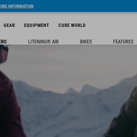
ORE INFORMATION
GEAR
EQUIPMENT
CUBE WORLD
ERO
LITENING® AIR
BIKES
FEATURES