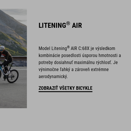
®
LITENING
AIR
®
Model Litening
AIR C:68X je výsledkom
kombinácie posedlosti úsporou hmotnosti a
potreby dosiahnuť maximálnu rýchlosť. Je
výnimočne ľahký a zároveň extrémne
aerodynamický.
ZOBRAZIŤ VŠETKY BICYKLE