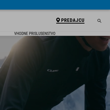
PREDAJCU
VHODNÉ PRÍSLUŠENSTVO