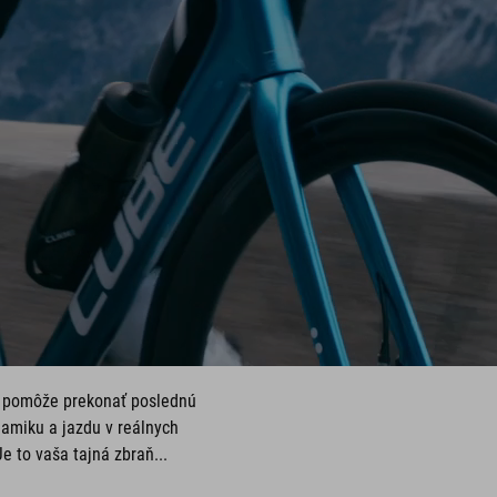
vám pomôže prekonať poslednú
namiku a jazdu v reálnych
e to vaša tajná zbraň...