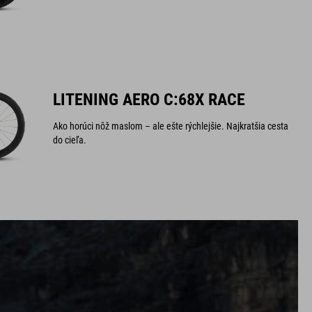
LITENING AERO C:68X RACE
Ako horúci nôž maslom – ale ešte rýchlejšie. Najkratšia cesta
do cieľa.