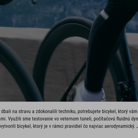
, dbali na stravu a zdokonalili techniku, potrebujete bicykel, ktorý 
mi. Využili sme testovanie vo veternom tuneli, počítačovú fluidnú dy
tvorili bicykel, ktorý je v rámci pravidiel čo najviac aerodynamický. J