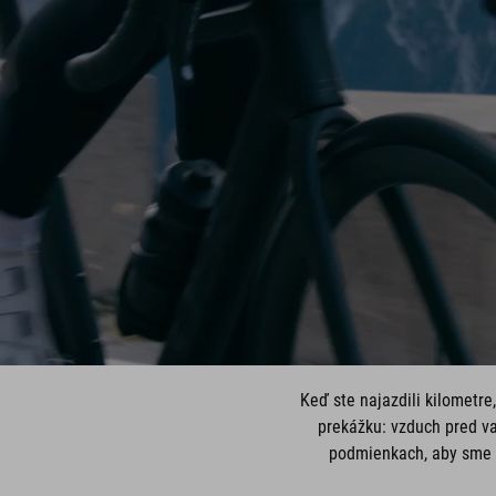
Keď ste najazdili kilometre
prekážku: vzduch pred va
podmienkach, aby sme vy