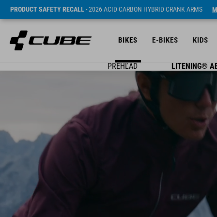
PRODUCT SAFETY RECALL
- 2026 ACID CARBON HYBRID CRANK ARMS
M
BIKES
E-BIKES
KIDS
PREHĽAD
LITENING® A