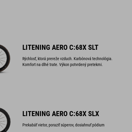
LITENING AERO C:68X SLT
Rýchlosť, ktorá prereže vzduch. Karbónová technológia.
Komfort na dlhé trate. Výkon potvrdený pretekmi.
LITENING AERO C:68X SLX
Prekabáť vietor, poraziť súperov, dosiahnuť pódium