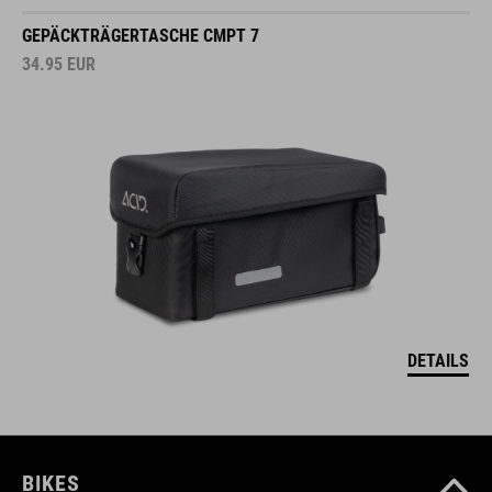
GEPÄCKTRÄGERTASCHE CMPT 7
34.95
EUR
DETAILS
BIKES