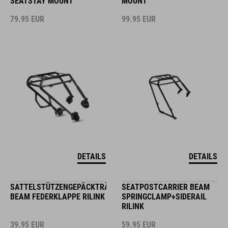
SEATSTAY MOUNT
MOUNT
79.95
EUR
99.95
EUR
DETAILS
DETAILS
SATTELSTÜTZENGEPÄCKTRÄGER
SEATPOSTCARRIER BEAM
BEAM FEDERKLAPPE RILINK
SPRINGCLAMP+SIDERAIL
RILINK
39.95
EUR
59.95
EUR