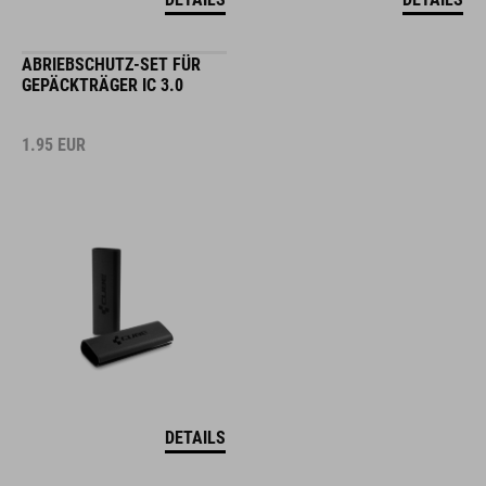
ABRIEBSCHUTZ-SET FÜR
GEPÄCKTRÄGER IC 3.0
1.95
EUR
DETAILS