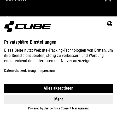
ÜBER UNS
ENTDECKEN
IMPRESSUM
DATENSCHUTZ
EU DATA ACT
PRESSE
B2B
LITAUEN
DEUTSCH