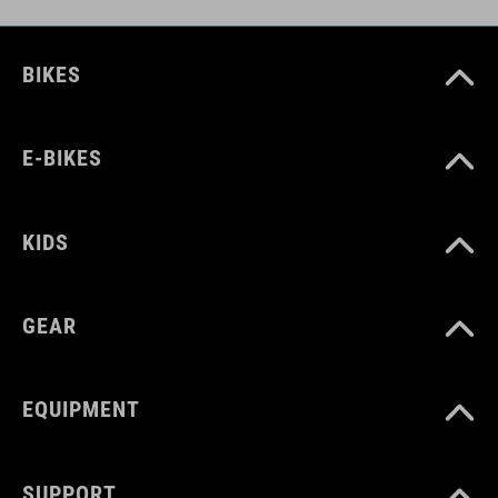
BIKES
E-BIKES
KIDS
GEAR
EQUIPMENT
SUPPORT