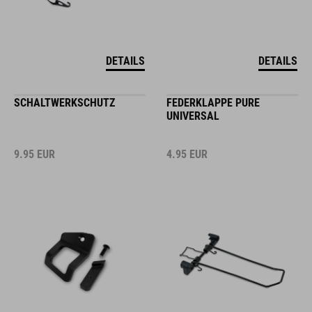
DETAILS
DETAILS
SCHALTWERKSCHUTZ
FEDERKLAPPE PURE
UNIVERSAL
9.95
EUR
4.95
EUR