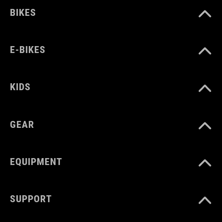
BIKES
E-BIKES
KIDS
GEAR
EQUIPMENT
SUPPORT