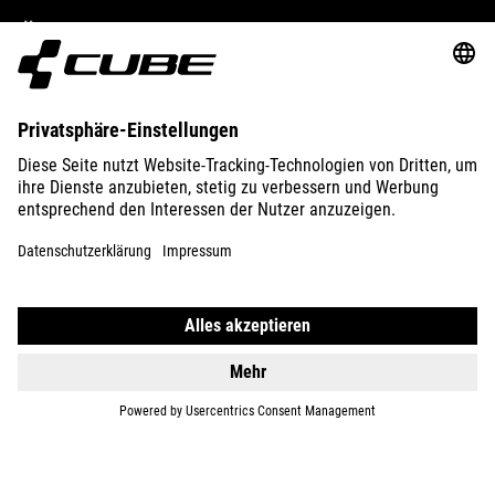
ÜBER UNS
ENTDECKEN
IMPRESSUM
DATENSCHUTZ
EU DATA ACT
PRESSE
B2B
LITAUEN
DEUTSCH
© 2026
Privatsphäre-Einstellungen