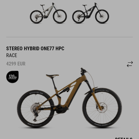
STEREO HYBRID ONE77 HPC
RACE
4299
EUR