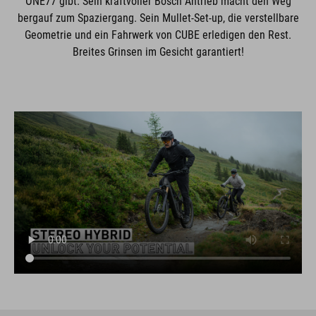
ONE77 gibt. Sein kraftvoller Bosch Antrieb macht den Weg
bergauf zum Spaziergang. Sein Mullet-Set-up, die verstellbare
Geometrie und ein Fahrwerk von CUBE erledigen den Rest.
Breites Grinsen im Gesicht garantiert!