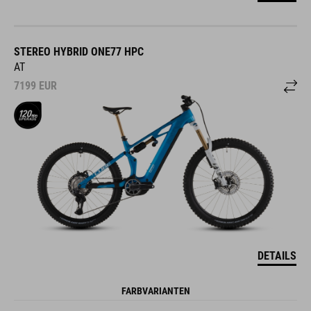
STEREO HYBRID ONE77 HPC
AT
7199
EUR
DETAILS
FARBVARIANTEN