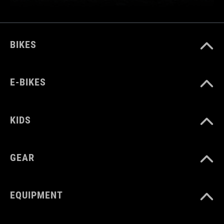
BIKES
E-BIKES
KIDS
GEAR
EQUIPMENT