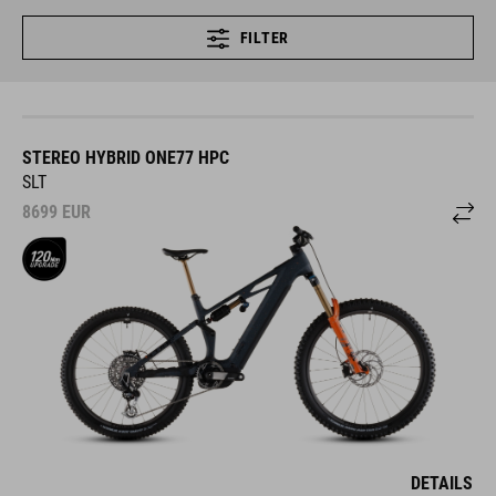
FILTER
STEREO HYBRID ONE77 HPC
SLT
8699
EUR
DETAILS