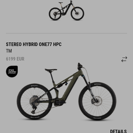
STEREO HYBRID ONE77 HPC
TM
6199
EUR
DETAILS