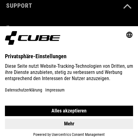
SUPPORT
ÜBER UNS
ENTDECKEN
IMPRESSUM
DATENSCHUTZ
EU DATA ACT
PRESSE
B2B
LITAUEN
DEUTSCH