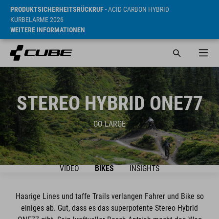
PRODUKTSICHERHEITSRÜCKRUF
- ACID CARBON HYBRID
KURBELARME 2026
WEITERE INFORMATIONEN
STEREO HYBRID ONE77
GO LARGE
VIDEO
BIKES
INSIGHTS
Haarige Lines und taffe Trails verlangen Fahrer und Bike so
einiges ab. Gut, dass es das superpotente Stereo Hybrid