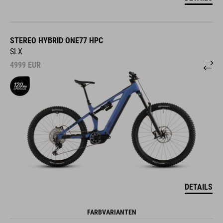
STEREO HYBRID ONE77 HPC
SLX
4999
EUR
DETAILS
FARBVARIANTEN