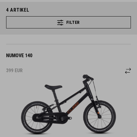
4
ARTIKEL
FILTER
NUMOVE 140
399
EUR