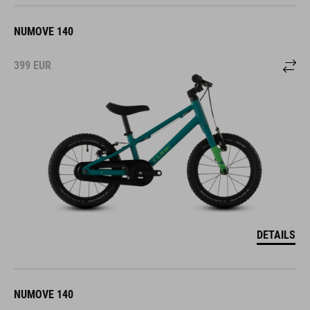
NUMOVE 140
399
EUR
DETAILS
NUMOVE 140