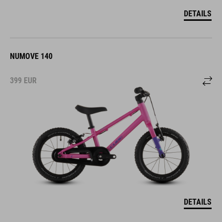
DETAILS
NUMOVE 140
399
EUR
DETAILS