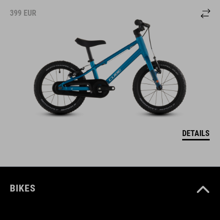
399
EUR
DETAILS
BIKES