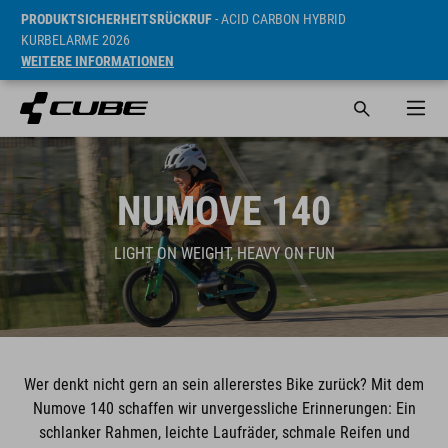
PRODUKTSICHERHEITSRÜCKRUF
- ACID CARBON HYBRID
KURBELARME 2026
WEITERE INFORMATIONEN
NUMOVE 140
LIGHT ON WEIGHT, HEAVY ON FUN
Wer denkt nicht gern an sein allererstes Bike zurück? Mit dem
Numove 140 schaffen wir unvergessliche Erinnerungen: Ein
schlanker Rahmen, leichte Laufräder, schmale Reifen und