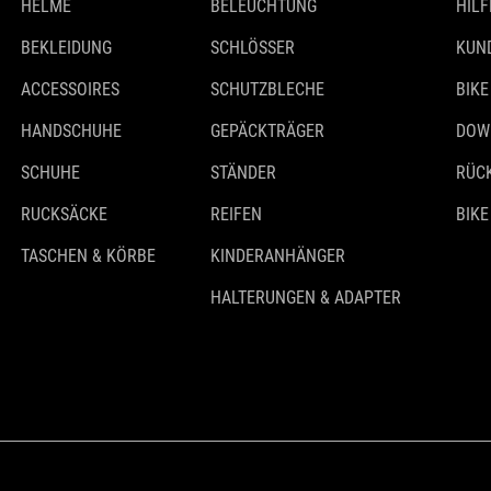
HELME
BELEUCHTUNG
HILF
BEKLEIDUNG
SCHLÖSSER
KUN
ACCESSOIRES
SCHUTZBLECHE
BIKE
HANDSCHUHE
GEPÄCKTRÄGER
DOW
SCHUHE
STÄNDER
RÜC
RUCKSÄCKE
REIFEN
BIKE
TASCHEN & KÖRBE
KINDERANHÄNGER
HALTERUNGEN & ADAPTER