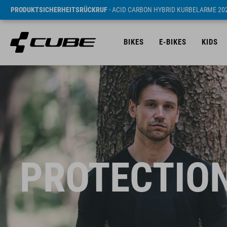
PRODUKTSICHERHEITSRÜCKRUF
- ACID CARBON HYBRID KURBELARME 20
BIKES
E-BIKES
KIDS
PROTECTION