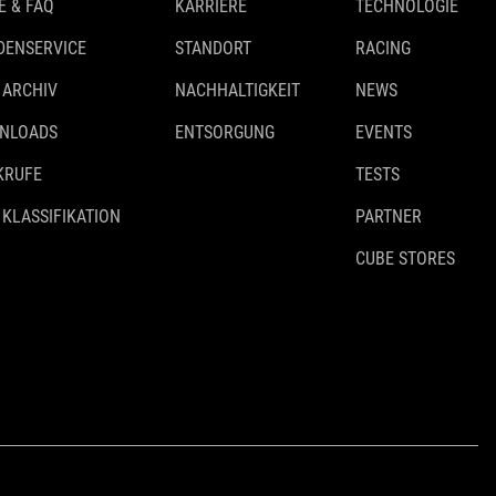
E & FAQ
KARRIERE
TECHNOLOGIE
DENSERVICE
STANDORT
RACING
 ARCHIV
NACHHALTIGKEIT
NEWS
NLOADS
ENTSORGUNG
EVENTS
KRUFE
TESTS
 KLASSIFIKATION
PARTNER
CUBE STORES