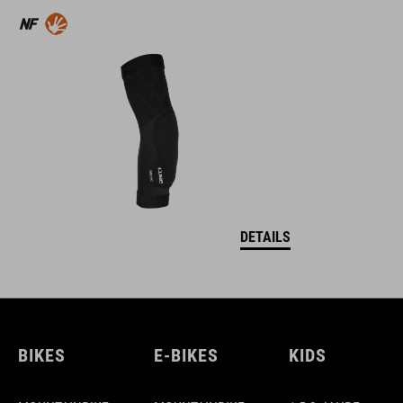
DETAILS
BIKES
E-BIKES
KIDS