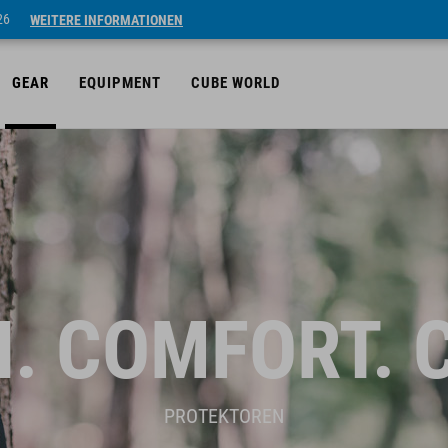
26
WEITERE INFORMATIONEN
GEAR
EQUIPMENT
CUBE WORLD
. COMFORT. 
PROTEKTOREN