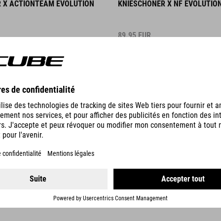
 X ACTIONTEAM EVOLUTION
KNIESCHONER X NF EVOLUTIO
89.95
EUR
WINNER
DETAILS