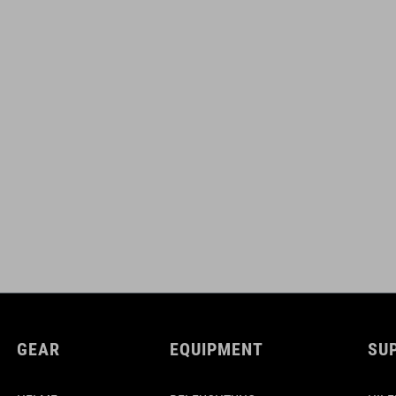
GEAR
EQUIPMENT
SU