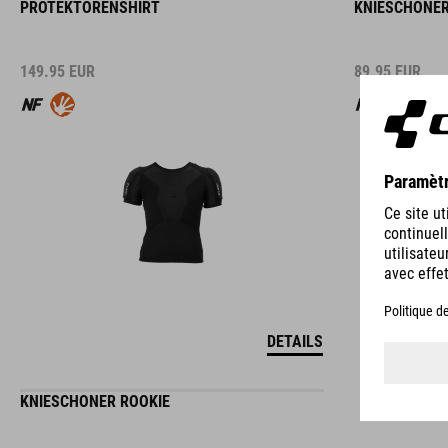
PROTEKTORENSHIRT
KNIESCHONER
149.95
EUR
89.95
EUR
DETAILS
KNIESCHONER ROOKIE