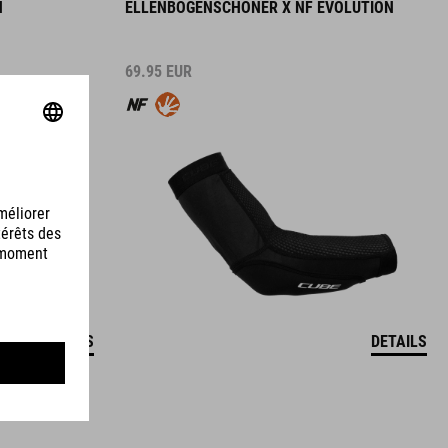
N
ELLENBOGENSCHONER X NF EVOLUTION
69.95
EUR
DETAILS
DETAILS