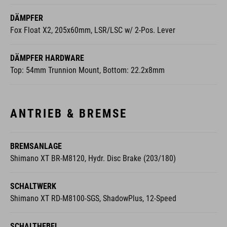
DÄMPFER
Fox Float X2, 205x60mm, LSR/LSC w/ 2-Pos. Lever
DÄMPFER HARDWARE
Top: 54mm Trunnion Mount, Bottom: 22.2x8mm
ANTRIEB & BREMSE
BREMSANLAGE
Shimano XT BR-M8120, Hydr. Disc Brake (203/180)
SCHALTWERK
Shimano XT RD-M8100-SGS, ShadowPlus, 12-Speed
SCHALTHEBEL