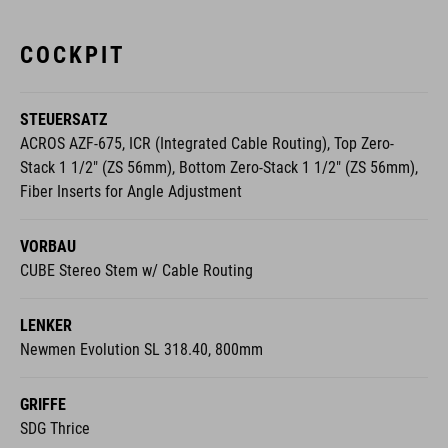
COCKPIT
STEUERSATZ
ACROS AZF-675, ICR (Integrated Cable Routing), Top Zero-
Stack 1 1/2" (ZS 56mm), Bottom Zero-Stack 1 1/2" (ZS 56mm),
Fiber Inserts for Angle Adjustment
VORBAU
CUBE Stereo Stem w/ Cable Routing
LENKER
Newmen Evolution SL 318.40, 800mm
GRIFFE
SDG Thrice