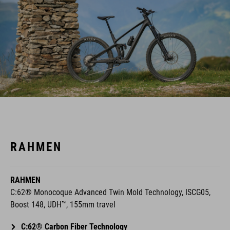
RAHMEN
RAHMEN
C:62® Monocoque Advanced Twin Mold Technology, ISCG05,
Boost 148, UDH™, 155mm travel
C:62® Carbon Fiber Technology