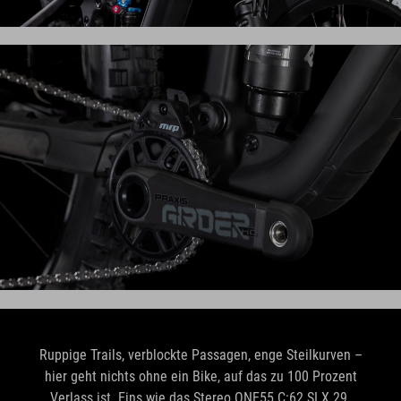
Ruppige Trails, verblockte Passagen, enge Steilkurven –
hier geht nichts ohne ein Bike, auf das zu 100 Prozent
Verlass ist. Eins wie das Stereo ONE55 C:62 SLX 29.