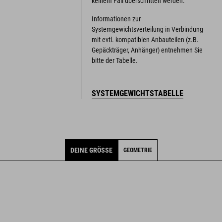
keinem Fall überschritten werden.
Informationen zur
Systemgewichtsverteilung in Verbindung
mit evtl. kompatiblen Anbauteilen (z.B.
Gepäckträger, Anhänger) entnehmen Sie
bitte der Tabelle.
SYSTEMGEWICHTSTABELLE
DEINE GRÖSSE
GEOMETRIE