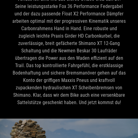
Seine leistungsstarke Fox 36 Performance Federgabel
und der dazu passende Float X2 Performance Dämpfer
arbeiten optimal mit der progressiven Kinematik unseres
Carbonrahmens Hand in Hand. Eine robuste und
zugleich leichte Praxis Girder HD Carbonkurbel, die
zuverlässige, breit gefächerte Shimano XT 12-Gang
Schaltung und die Newmen Beskar 30 Laufräder
übertragen die Power aus den Waden effizient auf den
Trail. Das top kontrollierte Fahrgefühl, die erstklassige
Bodenhaftung und sichere Bremsmanöver gehen auf das
Konto der griffigen Maxxis Pneus und kraftvoll
zupackenden hydraulischen XT Scheibenbremsen von
Shimano. Klar, dass wir dem Bike auch eine versenkbare
Sattelstütze geschenkt haben. Und jetzt kommst du!