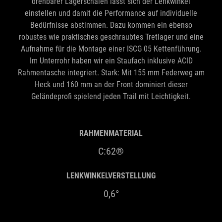
drehbarer Lagerschalen lässt sich der Lenkwinkel
einstellen und damit die Performance auf individuelle
Bedürfnisse abstimmen. Dazu kommen ein ebenso
robustes wie praktisches geschraubtes Tretlager und eine
Aufnahme für die Montage einer ISCG 05 Kettenführung.
Im Unterrohr haben wir ein Staufach inklusive ACID
Rahmentasche integriert. Stark: Mit 155 mm Federweg am
Heck und 160 mm an der Front dominiert dieser
Geländeprofi spielend jeden Trail mit Leichtigkeit.
RAHMENMATERIAL
C:62®
LENKWINKELVERSTELLUNG
0,6°