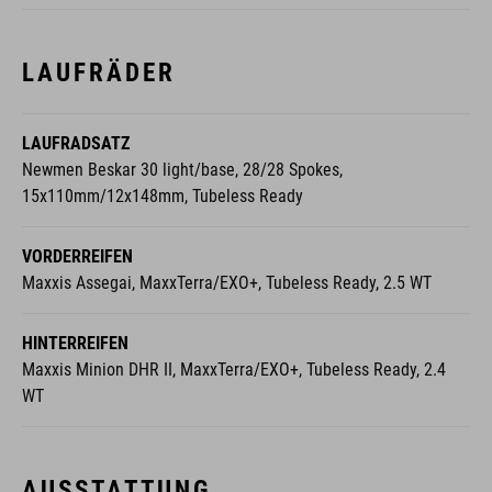
LAUFRÄDER
LAUFRADSATZ
Newmen Beskar 30 light/base, 28/28 Spokes,
15x110mm/12x148mm, Tubeless Ready
VORDERREIFEN
Maxxis Assegai, MaxxTerra/EXO+, Tubeless Ready, 2.5 WT
HINTERREIFEN
Maxxis Minion DHR II, MaxxTerra/EXO+, Tubeless Ready, 2.4
WT
AUSSTATTUNG