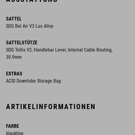
SATTEL
SDG Bel Air V3 Lux Alloy
SATTELSTÜTZE
SDG Tellis V2, Handlebar Lever, Internal Cable Routing,
30.9mm
EXTRAS
ACID Downtube Storage Bag
ARTIKELINFORMATIONEN
FARBE
blackline