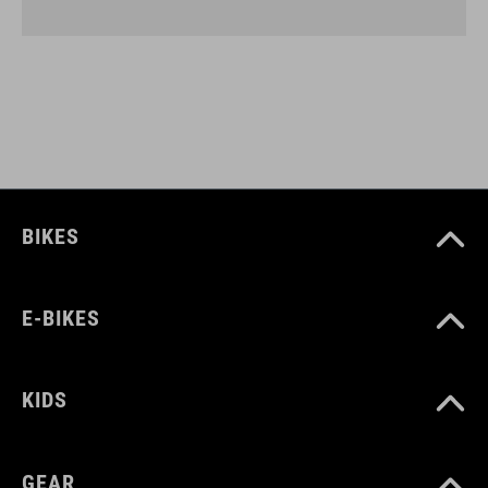
BIKES
E-BIKES
KIDS
GEAR