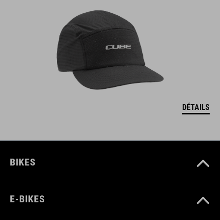
DÉTAILS
BIKES
E-BIKES