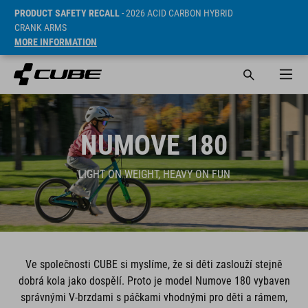
PRODUCT SAFETY RECALL
- 2026 ACID CARBON HYBRID
CRANK ARMS
MORE INFORMATION
NUMOVE 180
LIGHT ON WEIGHT, HEAVY ON FUN
Ve společnosti CUBE si myslíme, že si děti zaslouží stejně
dobrá kola jako dospělí. Proto je model Numove 180 vybaven
správnými V-brzdami s páčkami vhodnými pro děti a rámem,