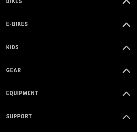
BIKES
E-BIKES
KIDS
GEAR
EQUIPMENT
SUPPORT