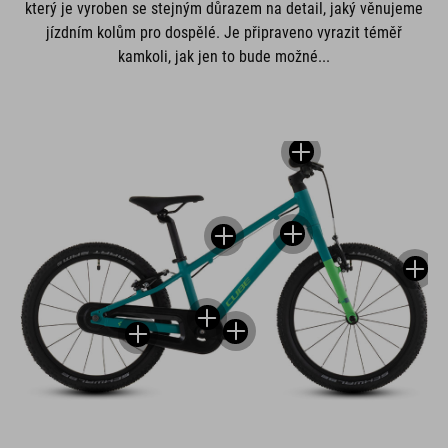
který je vyroben se stejným důrazem na detail, jaký věnujeme
jízdním kolům pro dospělé. Je připraveno vyrazit téměř
kamkoli, jak jen to bude možné...