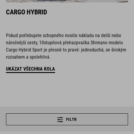
CARGO HYBRID
Pokud potřebujete schopného nosiče nákladu na delší nebo
náročnější cesty, 10stupňová přehazpvačka Shimano modelu
Cargo Hybrid Sport je přesně to pravé: jednoduchá, se širokým
rozsahem a spolehlivá.
UKÁZAT VŠECHNA KOLA
FILTR