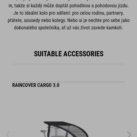
m, takže si každý může dopřát pohodlnou a pohodovou jízdu.
Je to ideální kolo pro sdílení: pro celou rodinu, partnery,
přátele, sousedy nebo kolegy. Nebo si je nechte pro sebe jako
dokonalého společníka, ať už vás život zavede kamkoli.
SUITABLE ACCESSORIES
RAINCOVER CARGO 3.0
S