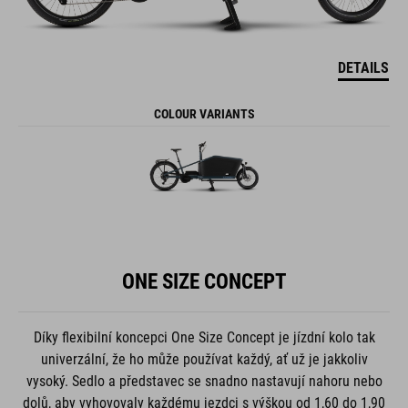
DETAILS
COLOUR VARIANTS
ONE SIZE CONCEPT
Díky flexibilní koncepci One Size Concept je jízdní kolo tak
univerzální, že ho může používat každý, ať už je jakkoliv
vysoký. Sedlo a představec se snadno nastavují nahoru nebo
dolů, aby vyhovovaly každému jezdci s výškou od 1,60 do 1,90