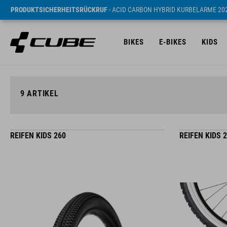
PRODUKTSICHERHEITSRÜCKRUF
- ACID CARBON HYBRID KURBELARME 20
BIKES
E-BIKES
KIDS
9
ARTIKEL
REIFEN KIDS 260
REIFEN KIDS 