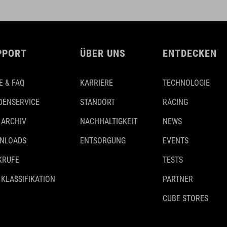
PPORT
ÜBER UNS
ENTDECKEN
E & FAQ
KARRIERE
TECHNOLOGIE
DENSERVICE
STANDORT
RACING
 ARCHIV
NACHHALTIGKEIT
NEWS
NLOADS
ENTSORGUNG
EVENTS
KRUFE
TESTS
 KLASSIFIKATION
PARTNER
CUBE STORES