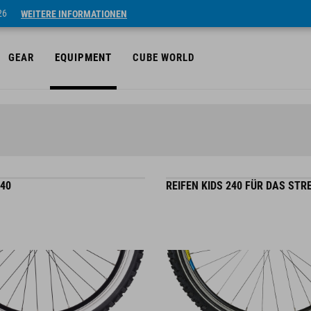
26
WEITERE INFORMATIONEN
GEAR
EQUIPMENT
CUBE WORLD
240
REIFEN KIDS 240 FÜR DAS ST