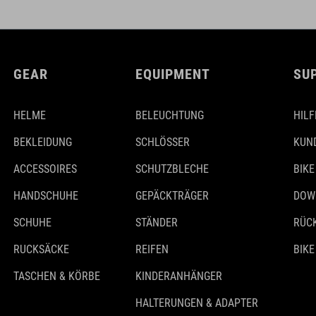
GEAR
EQUIPMENT
SU
HELME
BELEUCHTUNG
HILF
BEKLEIDUNG
SCHLÖSSER
KUN
ACCESSOIRES
SCHUTZBLECHE
BIKE
HANDSCHUHE
GEPÄCKTRÄGER
DOW
SCHUHE
STÄNDER
RÜC
RUCKSÄCKE
REIFEN
BIKE
TASCHEN & KÖRBE
KINDERANHÄNGER
HALTERUNGEN & ADAPTER