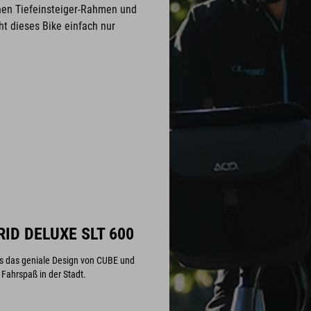
hen Tiefeinsteiger-Rahmen und
t dieses Bike einfach nur
ID DELUXE SLT 600
us das geniale Design von CUBE und
 Fahrspaß in der Stadt.