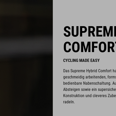
SUPREME
COMFOR
CYCLING MADE EASY
Das Supreme Hybrid Comfort hat 
geschmeidig arbeitenden, form
bedienbare Nabenschaltung. Au
Absteigen sowie ein supersich
Konstruktion und cleveres Zubeh
radeln.