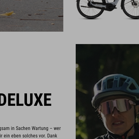
DELUXE
nügsam in Sachen Wartung – wer
r ein eben solches vor. Dank