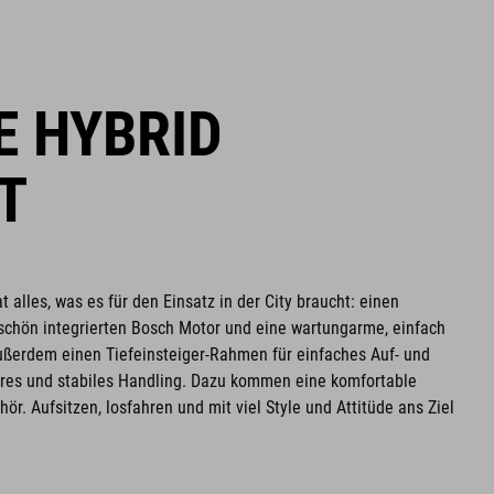
 HYBRID
T
alles, was es für den Einsatz in der City braucht: einen
schön integrierten Bosch Motor und eine wartungarme, einfach
ßerdem einen Tiefeinsteiger-Rahmen für einfaches Auf- und
eres und stabiles Handling. Dazu kommen eine komfortable
ör. Aufsitzen, losfahren und mit viel Style und Attitüde ans Ziel