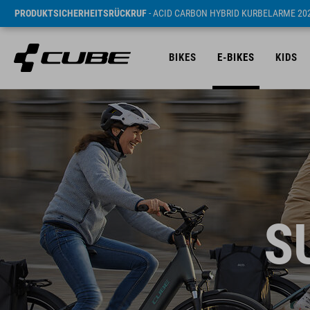
PRODUKTSICHERHEITSRÜCKRUF
- ACID CARBON HYBRID KURBELARME 20
BIKES
E-BIKES
KIDS
S