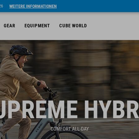
26
WEITERE INFORMATIONEN
GEAR
EQUIPMENT
CUBE WORLD
UPREME HYBR
COMFORT ALL-DAY