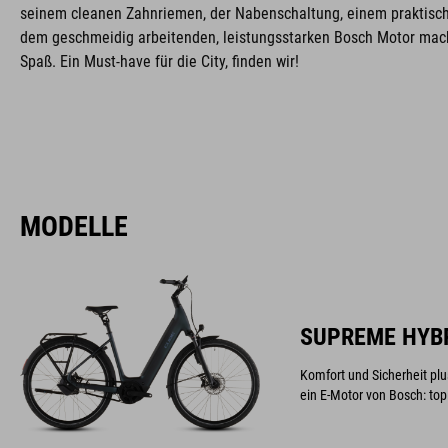
seinem cleanen Zahnriemen, der Nabenschaltung, einem praktisc
dem geschmeidig arbeitenden, leistungsstarken Bosch Motor mach
Spaß. Ein Must-have für die City, finden wir!
MODELLE
SUPREME HYBR
Komfort und Sicherheit pl
ein E-Motor von Bosch: top