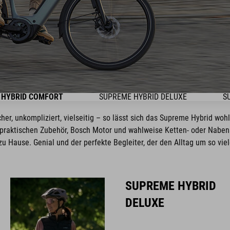
 HYBRID COMFORT
SUPREME HYBRID DELUXE
S
cher, unkompliziert, vielseitig – so lässt sich das Supreme Hybrid wo
praktischen Zubehör, Bosch Motor und wahlweise Ketten- oder Nabensc
zu Hause. Genial und der perfekte Begleiter, der den Alltag um so viel
SUPREME HYBRID
DELUXE