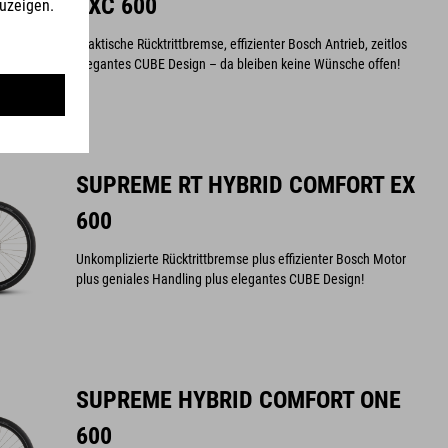
EXC 600
Praktische Rücktrittbremse, effizienter Bosch Antrieb, zeitlos
elegantes CUBE Design – da bleiben keine Wünsche offen!
SUPREME RT HYBRID COMFORT EX
600
Unkomplizierte Rücktrittbremse plus effizienter Bosch Motor
plus geniales Handling plus elegantes CUBE Design!
SUPREME HYBRID COMFORT ONE
600