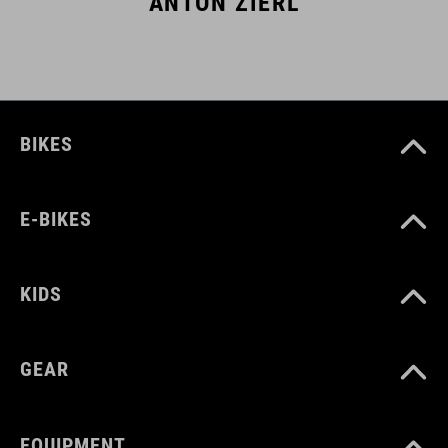
ANTON ZIERL
BIKES
E-BIKES
KIDS
GEAR
EQUIPMENT