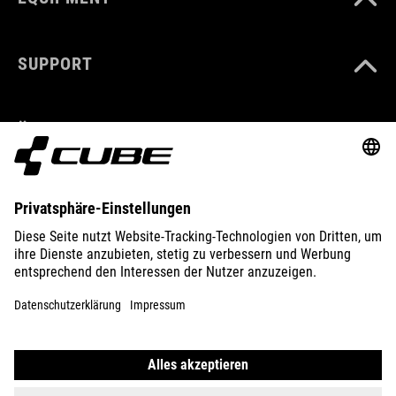
SUPPORT
ÜBER UNS
ENTDECKEN
IMPRESSUM
DATENSCHUTZ
EU DATA ACT
PRESSE
B2B