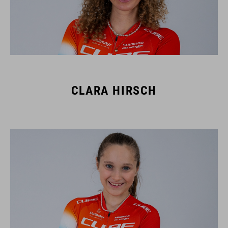
CLARA HIRSCH