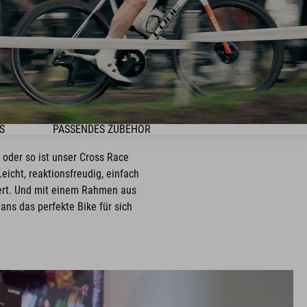
S
PASSENDES ZUBEHÖR
 oder so ist unser Cross Race
eicht, reaktionsfreudig, einfach
iert. Und mit einem Rahmen aus
ns das perfekte Bike für sich