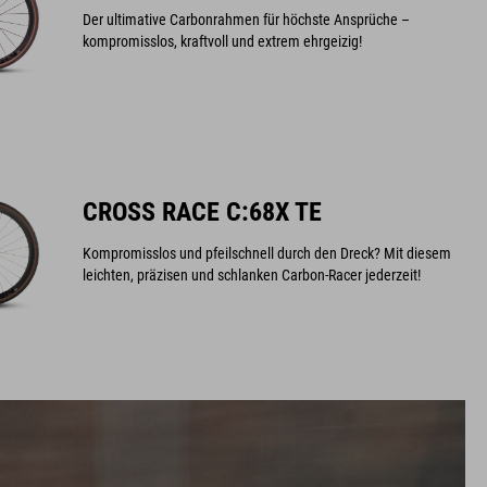
Der ultimative Carbonrahmen für höchste Ansprüche –
kompromisslos, kraftvoll und extrem ehrgeizig!
CROSS RACE C:68X TE
Kompromisslos und pfeilschnell durch den Dreck? Mit diesem
leichten, präzisen und schlanken Carbon-Racer jederzeit!