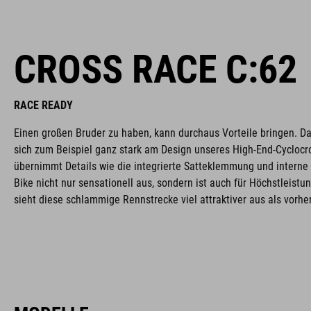
CROSS RACE C:62
RACE READY
Einen großen Bruder zu haben, kann durchaus Vorteile bringen. Da
sich zum Beispiel ganz stark am Design unseres High-End-Cycloc
übernimmt Details wie die integrierte Satteklemmung und interne
Bike nicht nur sensationell aus, sondern ist auch für Höchstleist
sieht diese schlammige Rennstrecke viel attraktiver aus als vorher