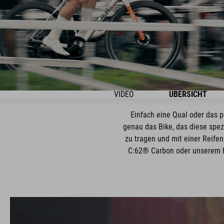
VIDEO
ÜBERSICHT
Einfach eine Qual oder das p
genau das Bike, das diese spezi
zu tragen und mit einer Reife
C:62® Carbon oder unserem ho