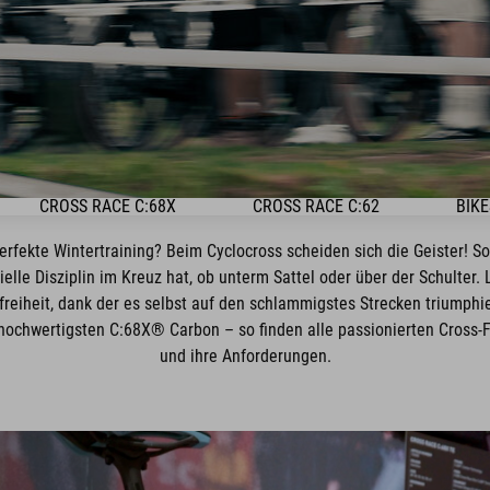
CROSS RACE C:68X
CROSS RACE C:62
BIKE
erfekte Wintertraining? Beim Cyclocross scheiden sich die Geister! So
elle Disziplin im Kreuz hat, ob unterm Sattel oder über der Schulter. L
nfreiheit, dank der es selbst auf den schlammigstes Strecken triumph
chwertigsten C:68X® Carbon – so finden alle passionierten Cross-Fa
und ihre Anforderungen.