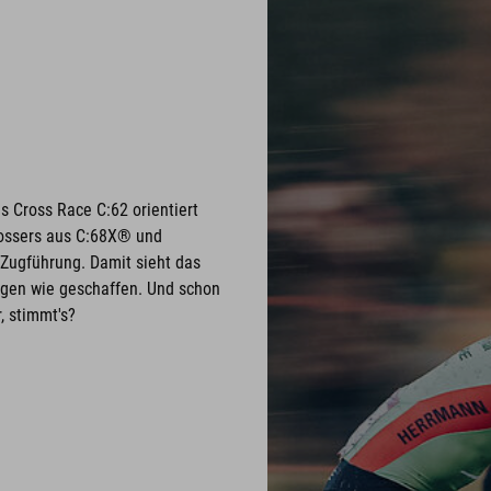
s Cross Race C:62 orientiert
rossers aus C:68X® und
 Zugführung. Damit sieht das
ungen wie geschaffen. Und schon
, stimmt's?