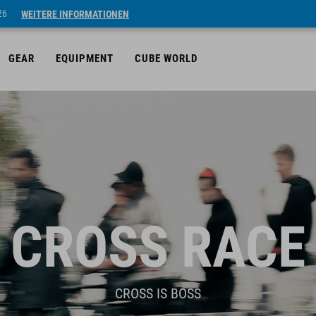
26
WEITERE INFORMATIONEN
GEAR
EQUIPMENT
CUBE WORLD
CROSS RACE
CROSS IS BOSS