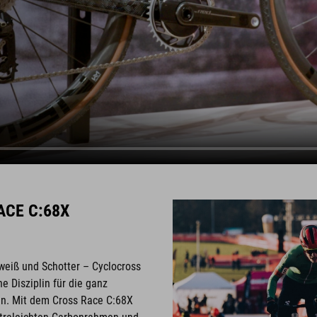
ACE C:68X
eiß und Schotter – Cyclocross
ine Disziplin für die ganz
n. Mit dem Cross Race C:68X