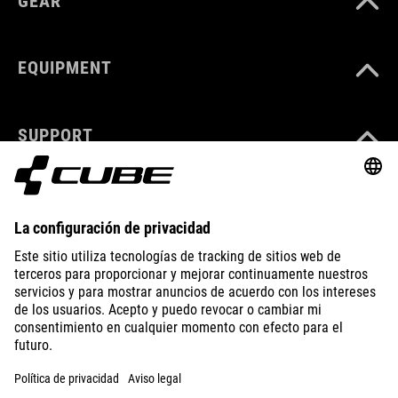
GEAR
EQUIPMENT
SUPPORT
ABOUT US
EXPLORE