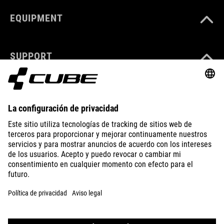
EQUIPMENT
SUPPORT
ABOUT US
EXPLORE
IMPRINT
PRIVACY
EU DATA ACT
PRESS
B2B