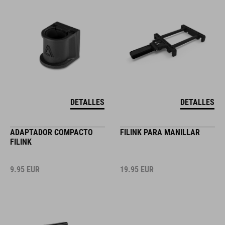
DETALLES
DETALLES
ADAPTADOR COMPACTO
FILINK PARA MANILLAR
FILINK
9.95
EUR
19.95
EUR