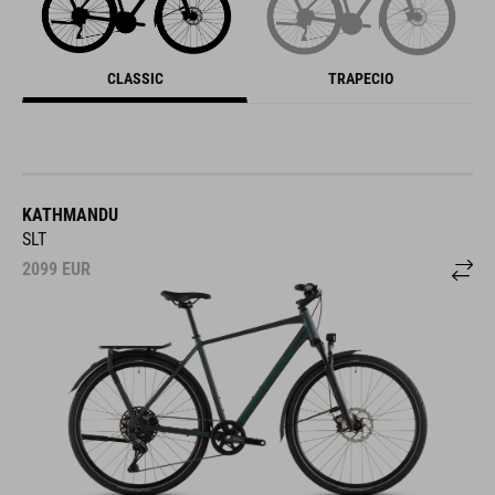
CLASSIC
TRAPECIO
KATHMANDU
SLT
2099
EUR