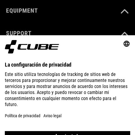
EQUIPMENT
SUPPORT
ABOUT US
EXPLORE
IMPRINT
PRIVACY
EU DATA ACT
PRESS
B2B