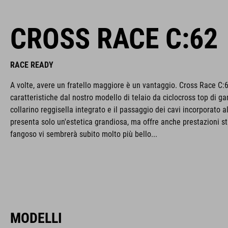
CROSS RACE C:62
RACE READY
A volte, avere un fratello maggiore è un vantaggio. Cross Race C:
caratteristiche dal nostro modello di telaio da ciclocross top di g
collarino reggisella integrato e il passaggio dei cavi incorporato a
presenta solo un'estetica grandiosa, ma offre anche prestazioni str
fangoso vi sembrerà subito molto più bello...
MODELLI