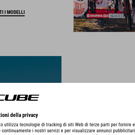
I I MODELLI
CROSS R
CYCLOCROSS FOR CHAMPION