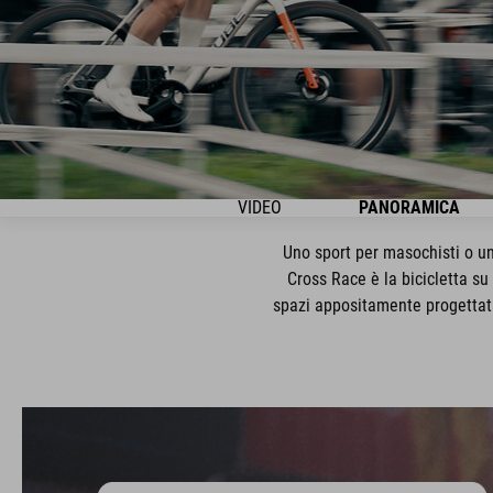
VIDEO
PANORAMICA
Uno sport per masochisti o un
Cross Race è la bicicletta su 
spazi appositamente progettati p