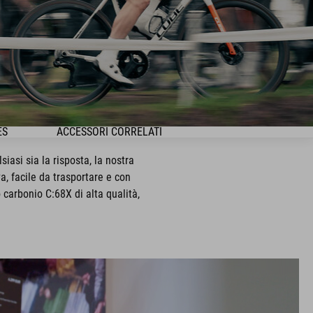
ES
ACCESSORI CORRELATI
asi sia la risposta, la nostra
va, facile da trasportare e con
o carbonio C:68X di alta qualità,