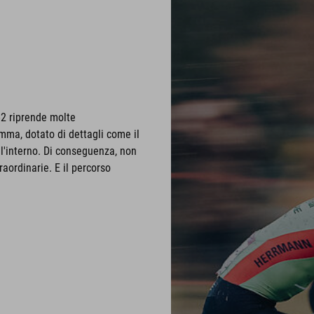
62 riprende molte
amma, dotato di dettagli come il
ll'interno. Di conseguenza, non
aordinarie. E il percorso