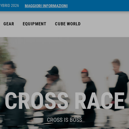
HYBRID 2026
MAGGIORI INFORMAZIONI
GEAR
EQUIPMENT
CUBE WORLD
CROSS RACE
CROSS IS BOSS