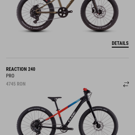
DETAILS
REACTION 240
PRO
4745
RON