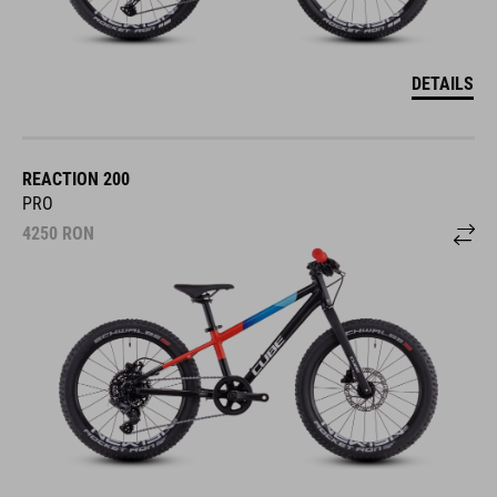
DETAILS
REACTION 200
PRO
4250
RON