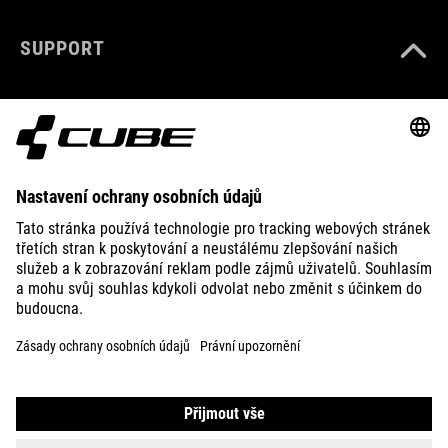
SUPPORT
ABOUT US
EXPLORE
IMPRINT
PRIVACY
EU DATA ACT
PRESS
B2B
ROMANIA
ČEŠTINA