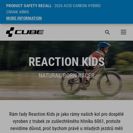
PRODUCT SAFETY RECALL
- 2026 ACID CARBON HYBRID
CRANK ARMS
MORE INFORMATION
REACTION KIDS
NATURAL BORN RACER
Rám řady Reaction Kids je jako rámy našich kol pro dospělé
vyroben z trubek ze zušlechtěného hliníku 6061, protože
nevidíme důvod, proč bychom právě u mladých jezdců měli