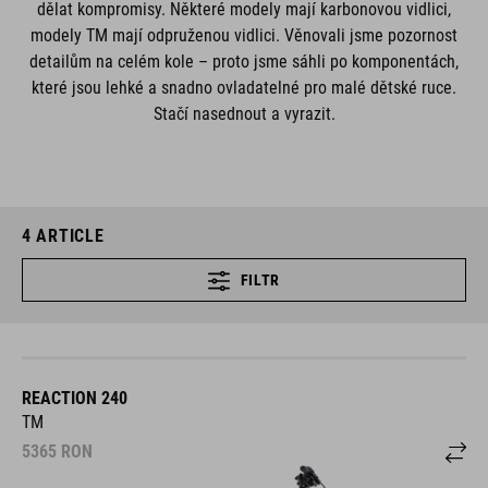
dělat kompromisy. Některé modely mají karbonovou vidlici,
modely TM mají odpruženou vidlici. Věnovali jsme pozornost
detailům na celém kole – proto jsme sáhli po komponentách,
které jsou lehké a snadno ovladatelné pro malé dětské ruce.
Stačí nasednout a vyrazit.
4
ARTICLE
FILTR
REACTION 240
TM
5365
RON