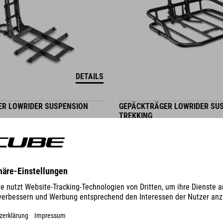
DETAILS
R LOWRIDER SUSPENSION
GEPÄCKTRÄGER LOWRIDER SU
TREKKING
42.00
EUR