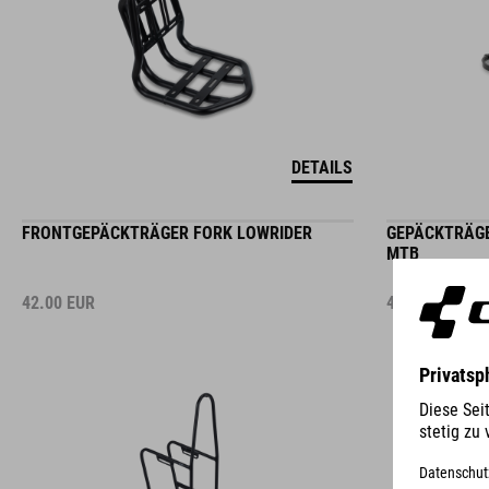
DETAILS
FRONTGEPÄCKTRÄGER FORK LOWRIDER
GEPÄCKTRÄGE
MTB
42.00
EUR
42.00
EUR