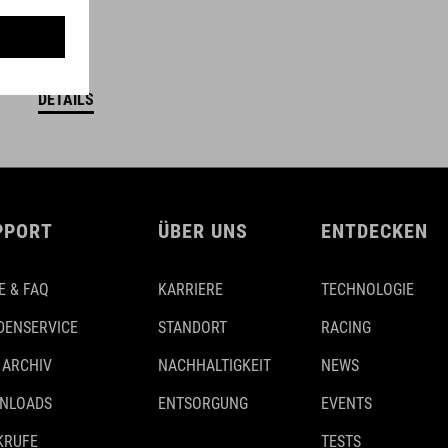
DETAILS
PPORT
ÜBER UNS
ENTDECKEN
E & FAQ
KARRIERE
TECHNOLOGIE
DENSERVICE
STANDORT
RACING
 ARCHIV
NACHHALTIGKEIT
NEWS
NLOADS
ENTSORGUNG
EVENTS
KRUFE
TESTS