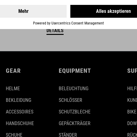
DETAILS
GEAR
EQUIPMENT
SU
HELME
BELEUCHTUNG
HILF
BEKLEIDUNG
SCHLÖSSER
KUN
ACCESSOIRES
SCHUTZBLECHE
BIKE
HANDSCHUHE
GEPÄCKTRÄGER
DOW
SCHUHE
STÄNDER
RÜC