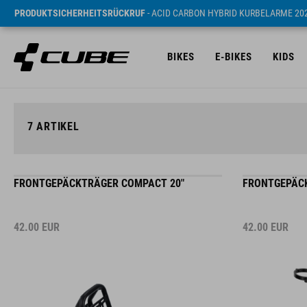
PRODUKTSICHERHEITSRÜCKRUF
- ACID CARBON HYBRID KURBELARME 20
BIKES
E-BIKES
KIDS
7
ARTIKEL
FRONTGEPÄCKTRÄGER COMPACT 20"
FRONTGEPÄCK
42.00
EUR
42.00
EUR