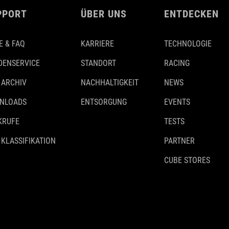
PPORT
ÜBER UNS
ENTDECKEN
E & FAQ
KARRIERE
TECHNOLOGIE
DENSERVICE
STANDORT
RACING
 ARCHIV
NACHHALTIGKEIT
NEWS
NLOADS
ENTSORGUNG
EVENTS
KRUFE
TESTS
 KLASSIFIKATION
PARTNER
CUBE STORES