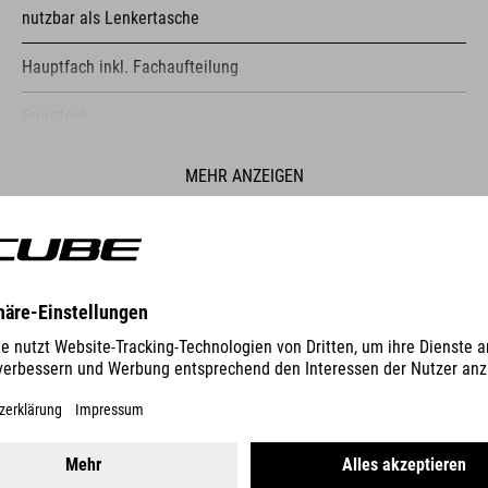
nutzbar als Lenkertasche
Hauptfach inkl. Fachaufteilung
Frontfach
reflektierende Elemente
MEHR ANZEIGEN
Befestigungsstraps
ES
PUMPE RACE MICRO