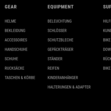
GEAR
EQUIPMENT
SU
HELME
BELEUCHTUNG
HILF
BEKLEIDUNG
SCHLÖSSER
KUN
ACCESSOIRES
SCHUTZBLECHE
BIKE
HANDSCHUHE
GEPÄCKTRÄGER
DOW
SCHUHE
STÄNDER
RÜC
RUCKSÄCKE
REIFEN
BIKE
TASCHEN & KÖRBE
KINDERANHÄNGER
HALTERUNGEN & ADAPTER