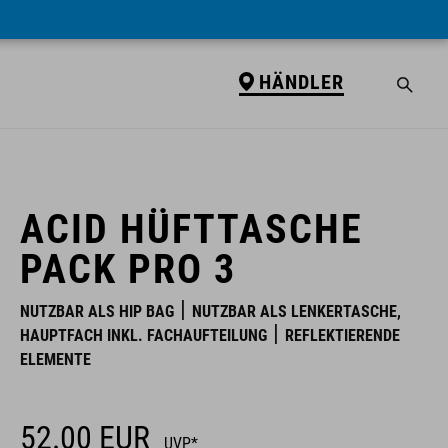
HÄNDLER
HÄNDLER
ACID HÜFTTASCHE
PACK PRO 3
NUTZBAR ALS HIP BAG
NUTZBAR ALS LENKERTASCHE,
HAUPTFACH INKL. FACHAUFTEILUNG
REFLEKTIERENDE
ELEMENTE
52.00
EUR
UVP*