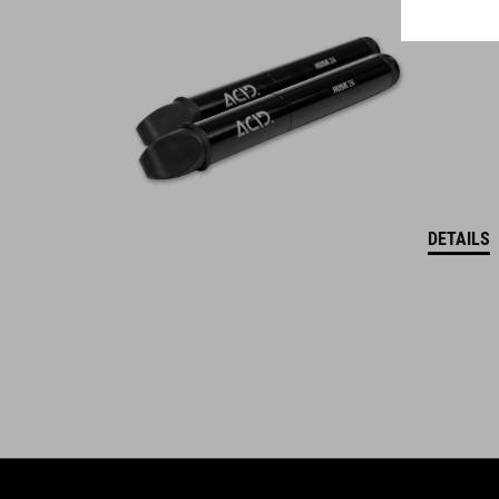
WINNER
DETAILS