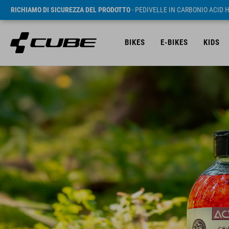
RICHIAMO DI SICUREZZA DEL PRODOTTO
- PEDIVELLE IN CARBONIO ACID 
BIKES
E-BIKES
KIDS