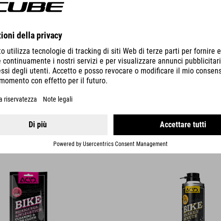
DETTAGLI
 PULIZIA E LA CURA BIKE
PROTEZIONE PER TELAIO BIKE
159.00
NOK