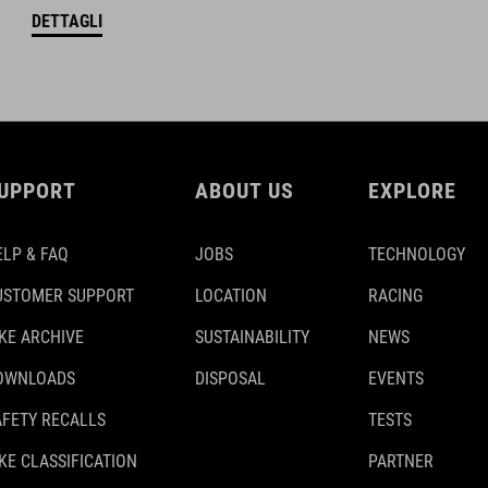
DETTAGLI
UPPORT
ABOUT US
EXPLORE
ELP & FAQ
JOBS
TECHNOLOGY
USTOMER SUPPORT
LOCATION
RACING
IKE ARCHIVE
SUSTAINABILITY
NEWS
OWNLOADS
DISPOSAL
EVENTS
AFETY RECALLS
TESTS
KE CLASSIFICATION
PARTNER