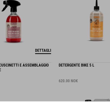
DETTAGLI
CUSCINETTI E ASSEMBLAGGIO
DETERGENTE BIKE 5 L
E
620.00
NOK