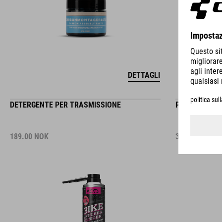
DETTAGLI
DETERGENTE PER TRASMISSIONE
PANNO PER LA
189.00
NOK
39.00
NOK