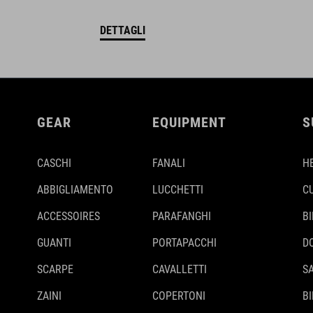
DETTAGLI
GEAR
EQUIPMENT
S
CASCHI
FANALI
H
ABBIGLIAMENTO
LUCCHETTI
C
ACCESSOIRES
PARAFANGHI
B
GUANTI
PORTAPACCHI
D
SCARPE
CAVALLETTI
S
ZAINI
COPERTONI
BI