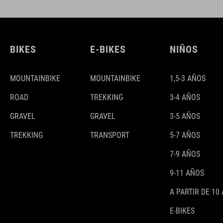
BIKES
E-BIKES
NIÑOS
MOUNTAINBIKE
MOUNTAINBIKE
1,5-3 AÑOS
ROAD
TREKKING
3-4 AÑOS
GRAVEL
GRAVEL
3-5 AÑOS
TREKKING
TRANSPORT
5-7 AÑOS
7-9 AÑOS
9-11 AÑOS
A PARTIR DE 10
E-BIKES