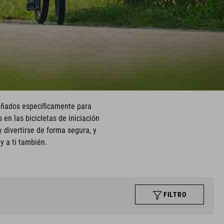
iseñados específicamente para
en las bicicletas de iniciación
y divertirse de forma segura, y
y a ti también.
FILTRO