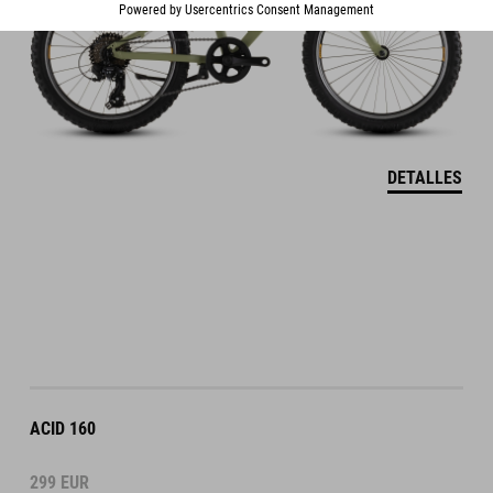
DETALLES
ACID 160
299
EUR