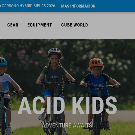
ID CARBONO HYBRID BIELAS 2026
MÁS INFORMACIÓN
GEAR
EQUIPMENT
CUBE WORLD
ACID KIDS
ADVENTURE AWAITS!