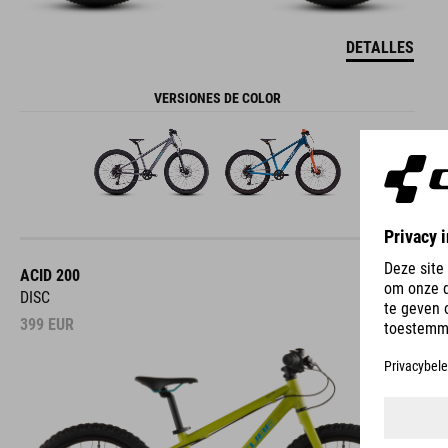
DETALLES
VERSIONES DE COLOR
ACID 200
DISC
399
EUR