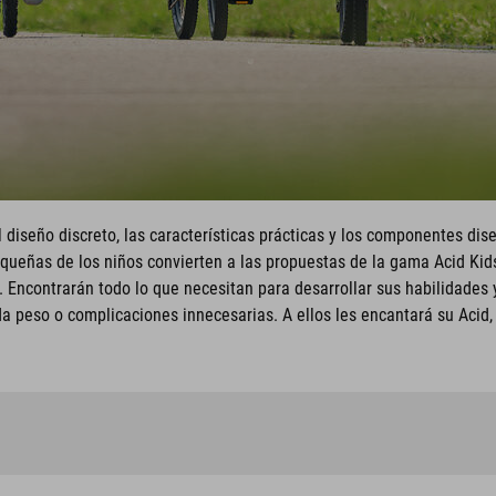
El diseño discreto, las características prácticas y los componentes d
eñas de los niños convierten a las propuestas de la gama Acid Kids 
. Encontrarán todo lo que necesitan para desarrollar sus habilidades 
 peso o complicaciones innecesarias. A ellos les encantará su Acid, 