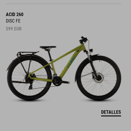
ACID 260
DISC FE
599
EUR
DETALLES