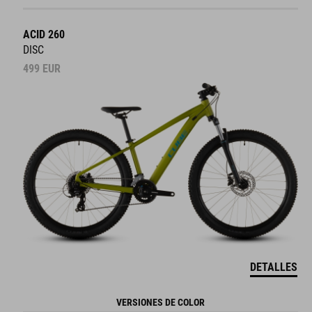
ACID 260
DISC
499
EUR
DETALLES
VERSIONES DE COLOR