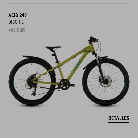
ACID 240
DISC FE
499
EUR
DETALLES