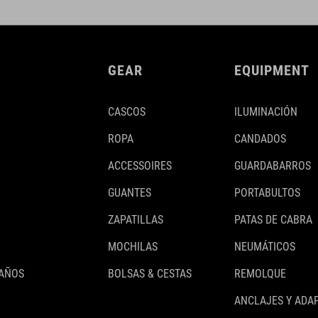
GEAR
EQUIPMENT
CASCOS
ILUMINACIÓN
ROPA
CANDADOS
ACCESSOIRES
GUARDABARROS
GUANTES
PORTABULTOS
ZAPATILLAS
PATAS DE CABRA
MOCHILAS
NEUMÁTICOS
 AÑOS
BOLSAS & CESTAS
REMOLQUE
ANCLAJES Y ADA