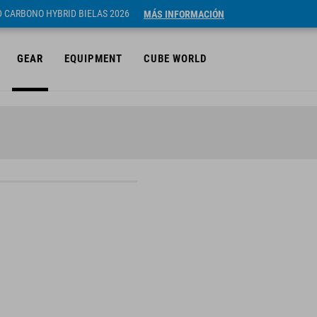
ID CARBONO HYBRID BIELAS 2026
MÁS INFORMACIÓN
GEAR
EQUIPMENT
CUBE WORLD