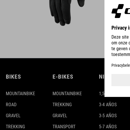
BIKES
E-BIKES
NIÑOS
MOUNTAINBIKE
MOUNTAINBIKE
1,5-3 AÑOS
ROAD
TREKKING
3-4 AÑOS
GRAVEL
GRAVEL
3-5 AÑOS
TREKKING
TRANSPORT
5-7 AÑOS