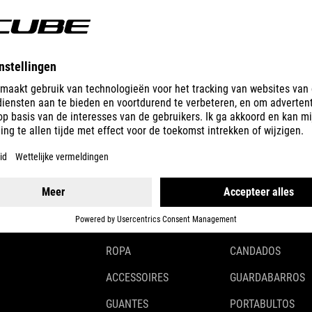
GEAR
EQUIPMENT
CASCOS
ILUMINACIÓN
ROPA
CANDADOS
ACCESSOIRES
GUARDABARROS
GUANTES
PORTABULTOS