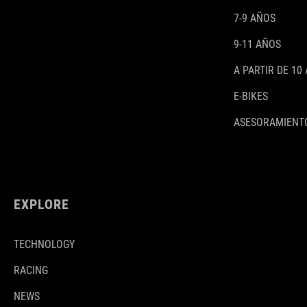
7-9 AÑOS
9-11 AÑOS
A PARTIR DE 10
E-BIKES
ASESORAMIENTO
EXPLORE
TECHNOLOGY
RACING
NEWS