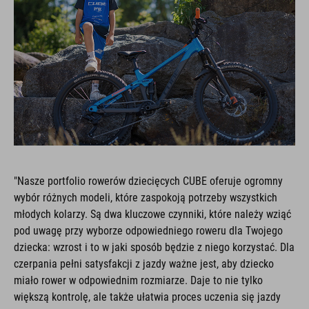
"Nasze portfolio rowerów dziecięcych CUBE oferuje ogromny
wybór różnych modeli, które zaspokoją potrzeby wszystkich
młodych kolarzy. Są dwa kluczowe czynniki, które należy wziąć
pod uwagę przy wyborze odpowiedniego roweru dla Twojego
dziecka: wzrost i to w jaki sposób będzie z niego korzystać. Dla
czerpania pełni satysfakcji z jazdy ważne jest, aby dziecko
miało rower w odpowiednim rozmiarze. Daje to nie tylko
większą kontrolę, ale także ułatwia proces uczenia się jazdy
Pamiętaj, że najlepszym sposobem na znalezienie