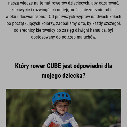
naszą wiedzę na temat rowerów dziecięcych, aby oczarować,
zachwycić i rozwinąć ich umiejętności, niezależnie od ich
wieku i doświadczenia. Od pierwszych wypraw na dwóch kołach
po początkujących kolarzy, zadbaliśmy o to, by każdy szczegół,
od średnicy kierownicy po zasięg dźwigni hamulca, był
dostosowany do potrzeb małuchów.
Który rower CUBE jest odpowiedni dla
mojego dziecka?