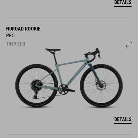
NUROAD ROOKIE
PRO
1049
EUR
DETAILS