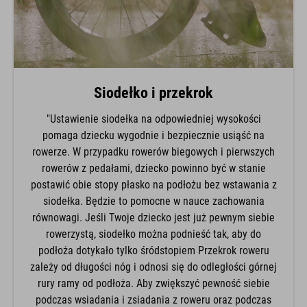
Siodełko i przekrok
"Ustawienie siodełka na odpowiedniej wysokości
pomaga dziecku wygodnie i bezpiecznie usiąść na
rowerze. W przypadku rowerów biegowych i pierwszych
rowerów z pedałami, dziecko powinno być w stanie
postawić obie stopy płasko na podłożu bez wstawania z
siodełka. Będzie to pomocne w nauce zachowania
równowagi. Jeśli Twoje dziecko jest już pewnym siebie
rowerzystą, siodełko można podnieść tak, aby do
podłoża dotykało tylko śródstopiem Przekrok roweru
zależy od długości nóg i odnosi się do odległości górnej
rury ramy od podłoża. Aby zwiększyć pewność siebie
podczas wsiadania i zsiadania z roweru oraz podczas