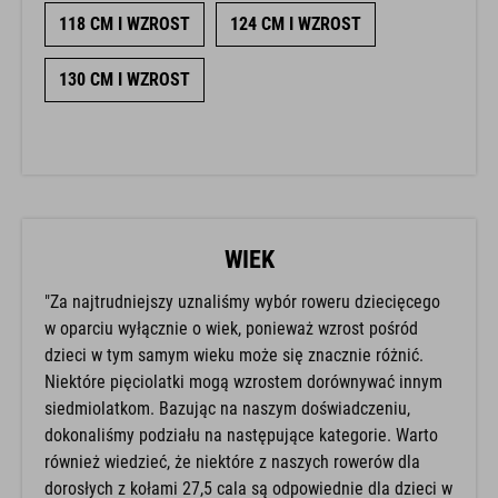
118 CM I WZROST
124 CM I WZROST
130 CM I WZROST
WIEK
"Za najtrudniejszy uznaliśmy wybór roweru dziecięcego
w oparciu wyłącznie o wiek, ponieważ wzrost pośród
dzieci w tym samym wieku może się znacznie różnić.
Niektóre pięciolatki mogą wzrostem dorównywać innym
siedmiolatkom. Bazując na naszym doświadczeniu,
dokonaliśmy podziału na następujące kategorie. Warto
również wiedzieć, że niektóre z naszych rowerów dla
dorosłych z kołami 27,5 cala są odpowiednie dla dzieci w