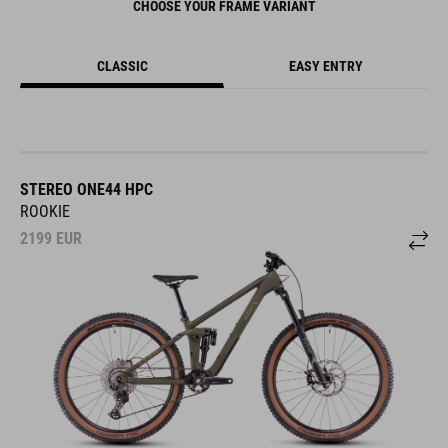
CLASSIC
EASY ENTRY
STEREO ONE44 HPC
ROOKIE
2199
EUR