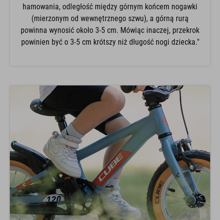
hamowania, odległość między górnym końcem nogawki
(mierzonym od wewnętrznego szwu), a górną rurą
powinna wynosić około 3-5 cm. Mówiąc inaczej, przekrok
powinien być o 3-5 cm krótszy niż długość nogi dziecka."