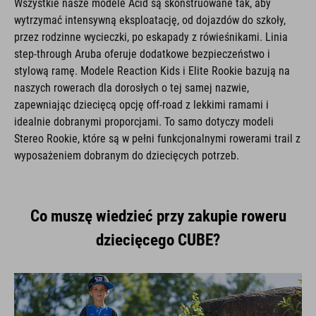
wytrzymać intensywną eksploatację, od dojazdów do szkoły,
przez rodzinne wycieczki, po eskapady z rówieśnikami. Linia
step-through Aruba oferuje dodatkowe bezpieczeństwo i
stylową ramę. Modele Reaction Kids i Elite Rookie bazują na
naszych rowerach dla dorosłych o tej samej nazwie,
zapewniając dziecięcą opcję off-road z lekkimi ramami i
idealnie dobranymi proporcjami. To samo dotyczy modeli
Stereo Rookie, które są w pełni funkcjonalnymi rowerami trail z
wyposażeniem dobranym do dziecięcych potrzeb.
Co muszę wiedzieć przy zakupie roweru
dziecięcego CUBE?