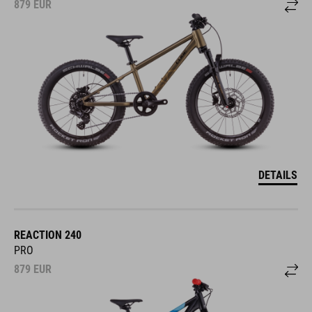
DETAILS
REACTION 240
PRO
879
EUR