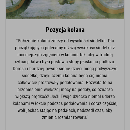
Pozycja kolana
"Położenie kolana zależy od wysokości siodełka. Dla
początkujących polecamy niższą wysokość siodełka z
mocniejszym zgięciem w kolanie tak, aby w trudnej
sytuacji łatwo było postawić stopy płasko na podłożu.
Dorośli i bardziej pewne siebie dzieci mogą podwyższyć
siodełko, dzięki czemu kolana będą się niemal
całkowicie prostowały pedałowania. Pozwala to na
przeniesienie większej mocy na pedały, co oznacza
większą prędkość! Jeśli Twoje dziecko niemal uderza
kolanami w łokcie podczas pedałowania i coraz częściej
woli jechać stając na pedałach, nadszedł czas, aby
zmienić rozmiar roweru."