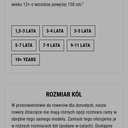
wieku 12+ o wzroście powyżej 150 cm."
1,5-3 LATA
3-4 LATA
3-5 LATA
5-7 LATA
7-9 LATA
9-11 LATA
10+ YEARS
ROZMIAR KÓŁ
W przeciwieństwie do rowerów dla dorosłych, nasze
rowery dziecięce nie mają różnych opcji rozmiaru ramy w
obrębie tego samego modelu. Zamiast tego oferujemy je
w różnych rozmiarach kół (podane w calach). Dostępne