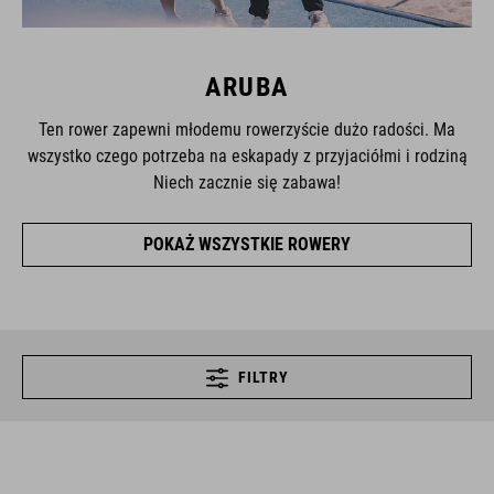
ARUBA
Ten rower zapewni młodemu rowerzyście dużo radości. Ma
wszystko czego potrzeba na eskapady z przyjaciółmi i rodziną
Niech zacznie się zabawa!
POKAŻ WSZYSTKIE ROWERY
FILTRY
CHOOSE YOUR FRAME VARIANT