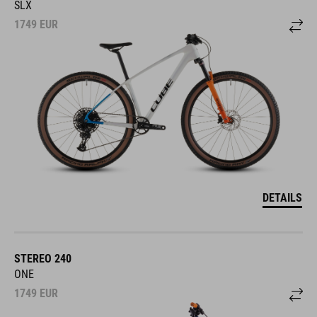
1749
EUR
DETAILS
STEREO 240
ONE
1749
EUR