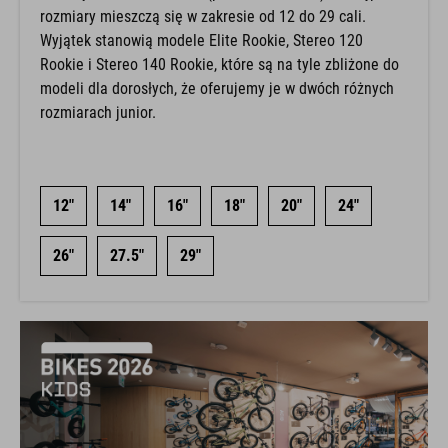
rozmiary mieszczą się w zakresie od 12 do 29 cali.
Wyjątek stanowią modele Elite Rookie, Stereo 120
Rookie i Stereo 140 Rookie, które są na tyle zbliżone do
modeli dla dorosłych, że oferujemy je w dwóch różnych
rozmiarach junior.
12"
14"
16"
18"
20"
24"
26"
27.5"
29"