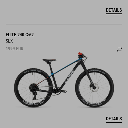
DETAILS
ELITE 240 C:62
SLX
1999
EUR
DETAILS