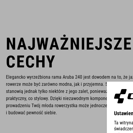
NAJWAŻNIEJSZE
CECHY
Elegancko wyrzeźbiona rama Aruba 240 jest dowodem na to, że ja
rowerze może być zarówno modna, jak i przyjemna. Stylowa rama 
stanowią jednak tylko niektóre z jego zalet, ponieważ jest to rowe
praktyczny, co stylowy. Dzięki niezawodnym komponentom i łatw
prowadzeniu Twój młoda rowerzystka może jednocześnie dobrze s
i budować pewność siebie.