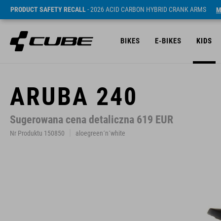
PRODUCT SAFETY RECALL
- 2026 ACID CARBON HYBRID CRANK ARMS
M
BIKES
E-BIKES
KIDS
ARUBA 240
Sugerowana cena detaliczna 619 EUR
Nr Produktu 150850
aloegreen´n´white