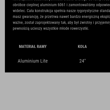
obróbce cieplnej aluminium 6061 i zamontowaliśmy odpowi
widelec. Cała konstrukcja spełnia nasze rygorystyczne stand
masz gwarancję, że przetrwa nawet bardzo energiczną eksploa
ważne, został zaprojektowany tak, aby był zwrotny i przyjemny
pewnością ucieszy wszystkie młode rowerzystki.
MATERIAŁ RAMY
KOŁA
Aluminium Lite
24"