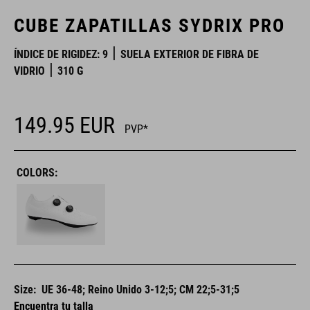
CUBE ZAPATILLAS SYDRIX PRO
ÍNDICE DE RIGIDEZ: 9
SUELA EXTERIOR DE FIBRA DE
VIDRIO
310 G
149.95
EUR
PVP*
COLORS:
Size:
UE 36-48; Reino Unido 3-12;5; CM 22;5-31;5
Encuentra tu talla