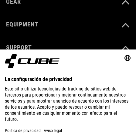
GEAR
EQUIPMENT
SUPPORT
ABOUT US
EXPLORE