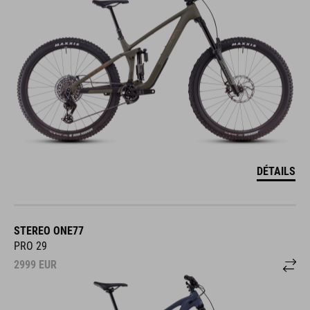
DÉTAILS
STEREO ONE77
PRO 29
2999
EUR