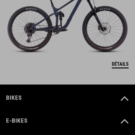
DÉTAILS
BIKES
E-BIKES