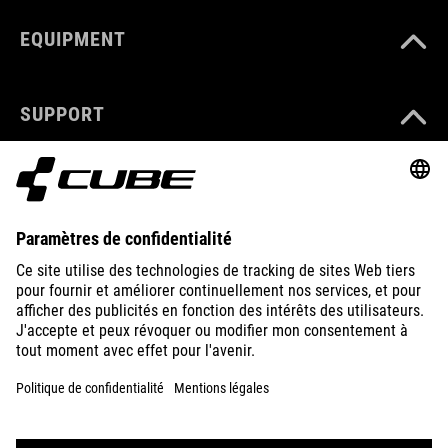
EQUIPMENT
SUPPORT
ABOUT US
EXPLORE
IMPRINT
PRIVACY
EU DATA ACT
PRESS
B2B