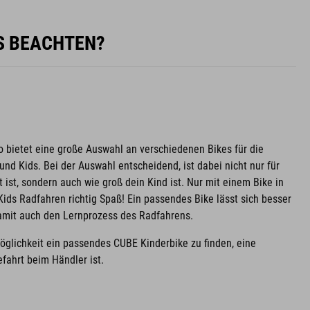
ES BEACHTEN?
o bietet eine große Auswahl an verschiedenen Bikes für die
nd Kids. Bei der Auswahl entscheidend, ist dabei nicht nur für
 ist, sondern auch wie groß dein Kind ist. Nur mit einem Bike in
ids Radfahren richtig Spaß! Ein passendes Bike lässt sich besser
damit auch den Lernprozess des Radfahrens.
Möglichkeit ein passendes CUBE Kinderbike zu finden, eine
fahrt beim Händler ist.