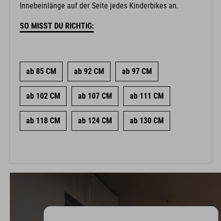
Innebeinlänge auf der Seite jedes Kinderbikes an.
SO MISST DU RICHTIG:
ab 85 CM
ab 92 CM
ab 97 CM
ab 102 CM
ab 107 CM
ab 111 CM
ab 118 CM
ab 124 CM
ab 130 CM