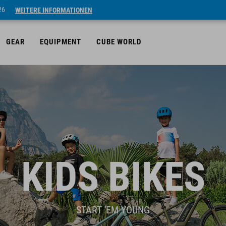
26
WEITERE INFORMATIONEN
GEAR
EQUIPMENT
CUBE WORLD
KIDS BIKES
START 'EM YOUNG