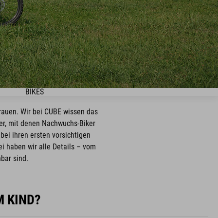
BIKES
rauen. Wir bei CUBE wissen das
er, mit denen Nachwuchs-Biker
bei ihren ersten vorsichtigen
i haben wir alle Details – vom
bar sind.
M KIND?