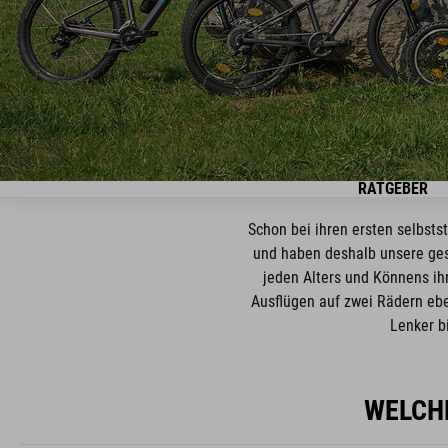
RATGEBER
Schon bei ihren ersten selbst
und haben deshalb unsere ges
jeden Alters und Könnens ihr
Ausflügen auf zwei Rädern ebe
Lenker b
WELCHE