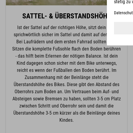
SATTEL- & ÜBERSTANDSHÖHE
Ist der Sattel auf der richtigen Höhe, sitzt dein Kind
sprichwörtlich sicher im Sattel und damit auf dem Bike.
Bei Laufrädern und dem ersten Fahrrad sollten beim
Sitzen die komplette Fußsohle flach den Boden berühren
- das hilft beim Erlernen der nötigen Balance. Ist dein
Kind dagegen schon sicher mit dem Bike unterwegs,
reicht es wenn der Fußballen den Boden berührt. Im
Zusammenhang mit der Beinlänge steht die
Überstandshöhe des Bikes. Diese gibt den Abstand des
Oberrohrs zum Boden an. Um Vertrauen beim Auf- und
Absteigen sowie Bremsen zu haben, sollten 3-5 cm Platz
zwischen Schritt und Oberrohr sein und damit die
Überstandshöhe 3-5 cm kürzer als die Beinlänge deines
Kindes.