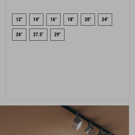
12"
14"
16"
18"
20"
24"
26"
27.5"
29"