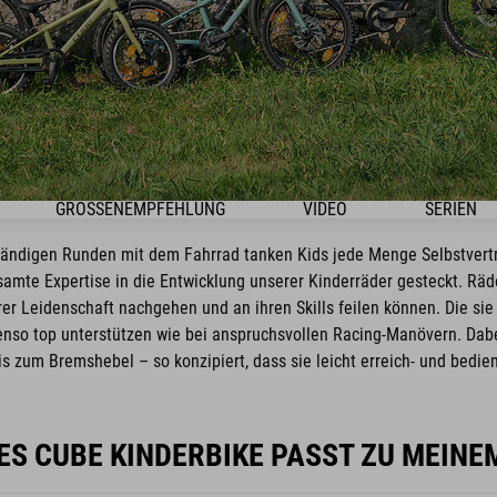
GRÖSSENEMPFEHLUNG
VIDEO
SERIEN
ständigen Runden mit dem Fahrrad tanken Kids jede Menge Selbstvert
amte Expertise in die Entwicklung unserer Kinderräder gesteckt. Räd
er Leidenschaft nachgehen und an ihren Skills feilen können. Die sie 
nso top unterstützen wie bei anspruchsvollen Racing-Manövern. Dabe
is zum Bremshebel – so konzipiert, dass sie leicht erreich- und bedien
S CUBE KINDERBIKE PASST ZU MEINE