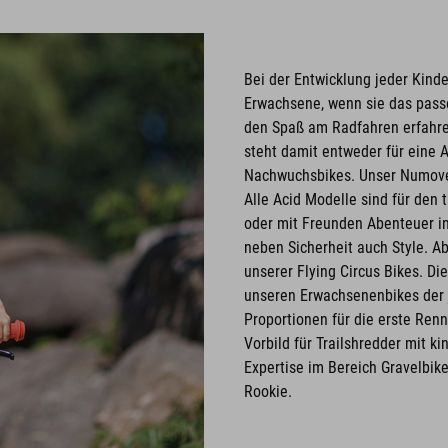
Bei der Entwicklung jeder Kind
Erwachsene, wenn sie das passe
den Spaß am Radfahren erfahren 
steht damit entweder für eine 
Nachwuchsbikes. Unser Numove 
Alle Acid Modelle sind für den 
oder mit Freunden Abenteuer in 
neben Sicherheit auch Style. Ab
unserer Flying Circus Bikes. Di
unseren Erwachsenenbikes der 
Proportionen für die erste Ren
Vorbild für Trailshredder mit k
Expertise im Bereich Gravelbik
Rookie.