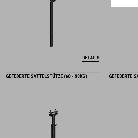
DETAILS
GEFEDERTE SATTELSTÜTZE (60 - 90KG)
GEFEDERTE SA