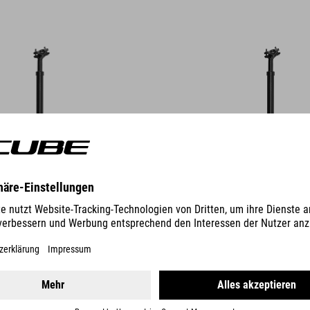
DETAILS
E PROLIGHT
SATTELSTÜTZE OMNE SB0