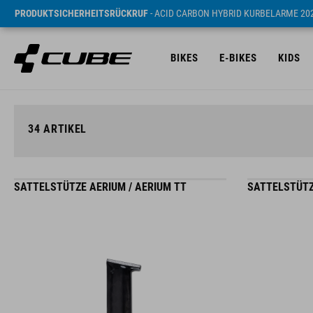
PRODUKTSICHERHEITSRÜCKRUF
- ACID CARBON HYBRID KURBELARME 20
BIKES
E-BIKES
KIDS
34
ARTIKEL
SATTELSTÜTZE AERIUM / AERIUM TT
SATTELSTÜTZ