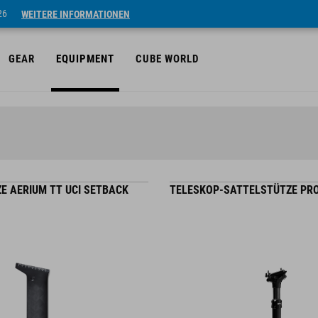
26
WEITERE INFORMATIONEN
GEAR
EQUIPMENT
CUBE WORLD
E AERIUM TT UCI SETBACK
TELESKOP-SATTELSTÜTZE PRO 