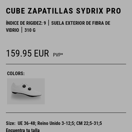
CUBE ZAPATILLAS SYDRIX PRO
ÍNDICE DE RIGIDEZ: 9
SUELA EXTERIOR DE FIBRA DE
VIDRIO
310 G
159.95
EUR
PVP*
COLORS:
Size:
UE 36-48; Reino Unido 3-12;5; CM 22;5-31;5
Encuentra tu talla