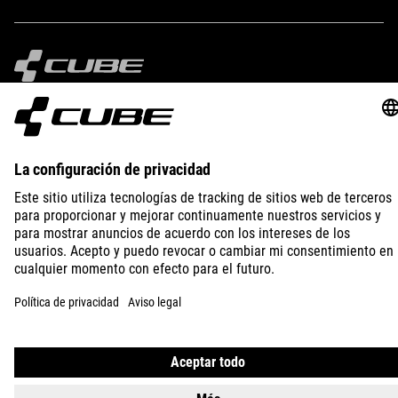
IMPRINT
PRIVACY
EU DATA ACT
PRESS
B2B
FINLAND
ESPAÑOL
© 2026
La configuración de privacidad