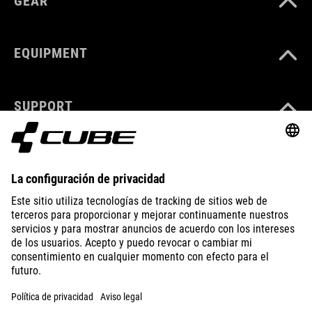
GEAR
EQUIPMENT
SUPPORT
ABOUT US
EXPLORE