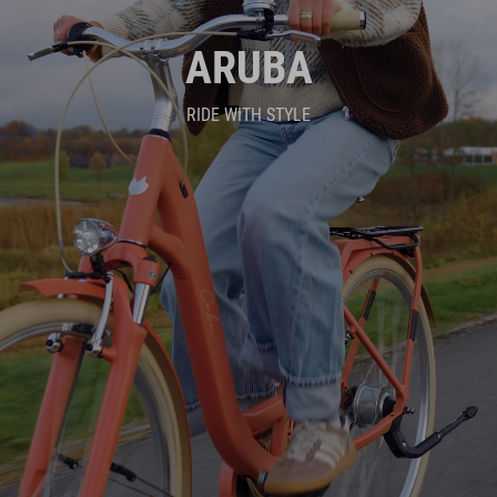
ARUBA
RIDE WITH STYLE