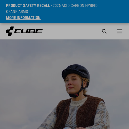
PRODUCT SAFETY RECALL
- 2026 ACID CARBON HYBRID
CRANK ARMS
MORE INFORMATION